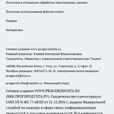
Политика в отношении обработки персональных данных
Политика использования файлов cookie
Главная
Интересное
Сетевое издание
www.progoroduhta.ru
Главный редактор: Клюева Екатерина Владимировна
Учредитель: Общество с ограниченной ответственностью "Газета"
169309, Республика Коми, г. Ухта, ул. Советская, д. 3, офис 23
Телефон редакции: 8(8216)72-18-18, электронная почта редакции:
progorod@list.ru
progorod.uhta@yandex.ru
Рекламный отдел
Сетевое издание WWW.PROGORODUHTA.RU
(ВВВ.ПРОГОРОДУХТА.РУ). Свидетельство о регистрации
СМИ ЭЛ № ФС 77-68102 от 21.12.2016 г., выдано Федеральной
службой по надзору в сфере связи, информационных
технологий и массовых коммуникаций. Вся информация,