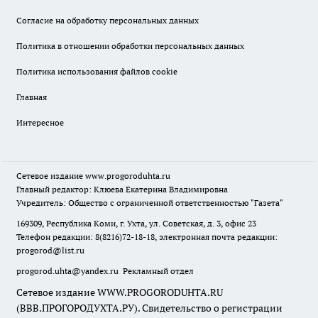
Согласие на обработку персональных данных
Политика в отношении обработки персональных данных
Политика использования файлов cookie
Главная
Интересное
Сетевое издание
www.progoroduhta.ru
Главный редактор: Клюева Екатерина Владимировна
Учредитель: Общество с ограниченной ответственностью "Газета"
169309, Республика Коми, г. Ухта, ул. Советская, д. 3, офис 23
Телефон редакции: 8(8216)72-18-18, электронная почта редакции:
progorod@list.ru
progorod.uhta@yandex.ru
Рекламный отдел
Сетевое издание WWW.PROGORODUHTA.RU
(ВВВ.ПРОГОРОДУХТА.РУ). Свидетельство о регистрации