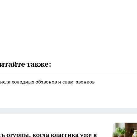
итайте также:
исла холодных обзвонов и спам-звонков
ь огурцы, когда классика уже в