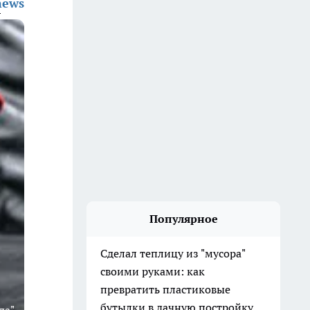
news
Популярное
Сделал теплицу из "мусора"
своими руками: как
превратить пластиковые
бутылки в дачную постройку