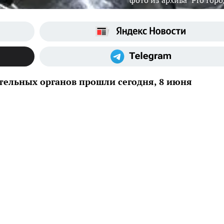
фото из архива "Pro Горо
ельных органов прошли сегодня, 8 июня