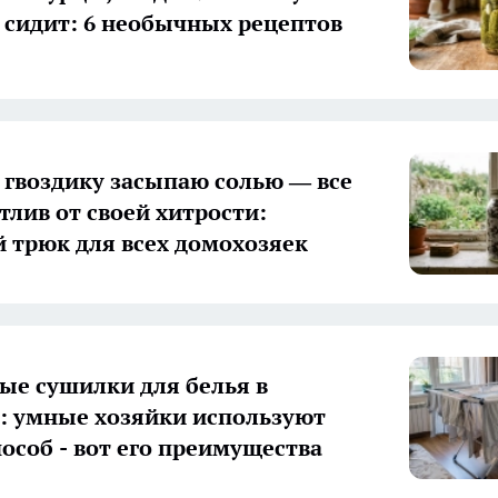
 сидит: 6 необычных рецептов
гвоздику засыпаю солью — все
тлив от своей хитрости:
 трюк для всех домохозяек
ые сушилки для белья в
 умные хозяйки используют
пособ - вот его преимущества