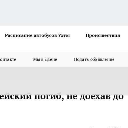
Расписание автобусов Ухты
Происшествия
онтакте
Мы в Дзене
Подать объявление
йский погиб, не доехав до