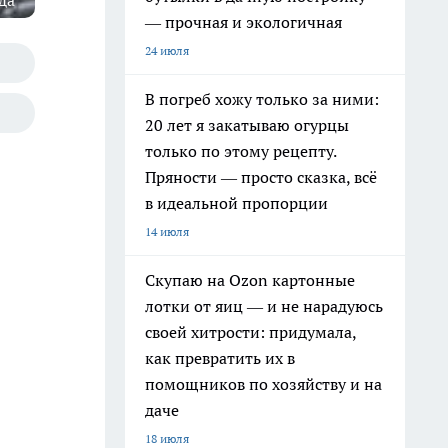
да"
— прочная и экологичная
24 июля
В погреб хожу только за ними:
20 лет я закатываю огурцы
только по этому рецепту.
Пряности — просто сказка, всё
в идеальной пропорции
14 июля
Скупаю на Ozon картонные
лотки от яиц — и не нарадуюсь
своей хитрости: придумала,
как превратить их в
помощников по хозяйству и на
даче
18 июля