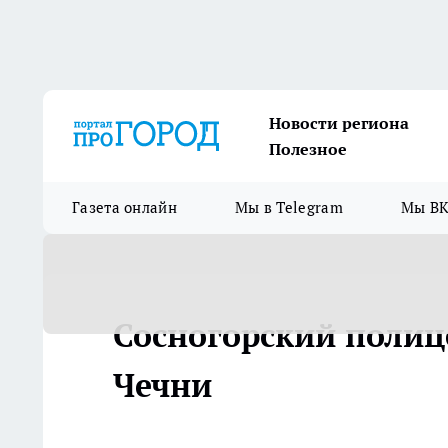
Новости региона
Полезное
Газета онлайн
Мы в Telegram
Мы ВК
Сосногорский полице
Чечни