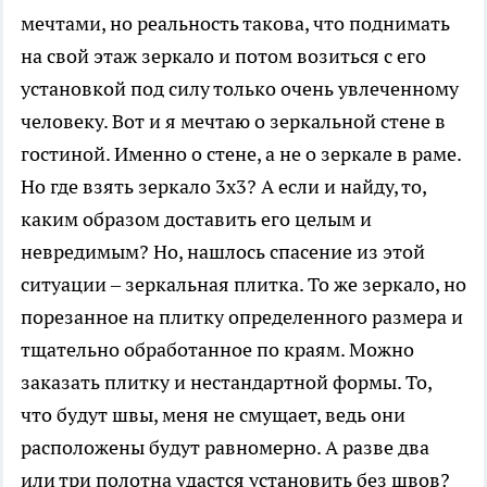
мечтами, но реальность такова, что поднимать
на свой этаж зеркало и потом возиться с его
установкой под силу только очень увлеченному
человеку. Вот и я мечтаю о зеркальной стене в
гостиной. Именно о стене, а не о зеркале в раме.
Но где взять зеркало 3х3? А если и найду, то,
каким образом доставить его целым и
невредимым? Но, нашлось спасение из этой
ситуации – зеркальная плитка. То же зеркало, но
порезанное на плитку определенного размера и
тщательно обработанное по краям. Можно
заказать плитку и нестандартной формы. То,
что будут швы, меня не смущает, ведь они
расположены будут равномерно. А разве два
или три полотна удастся установить без швов?