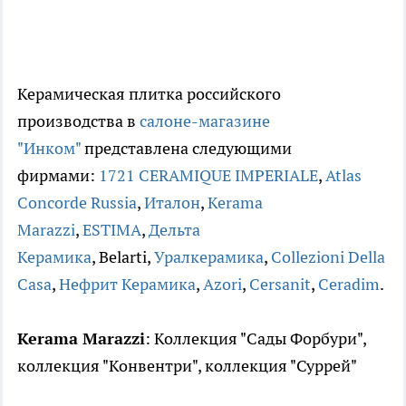
Керамическая плитка российского
производства в
салоне-магазине
"Инком"
представлена следующими
фирмами:
1721 CERAMIQUE IMPERIALE
,
Atlas
Concorde Russia
,
Италон
,
Kerama
Marazzi
,
ESTIMA
,
Дельта
Керамика
, Belarti,
Уралкерамика
,
Collezioni Della
Casa
,
Нефрит Керамика
,
Azori
,
Cersanit
,
Ceradim
.
Kerama Marazzi
: Коллекция "Сады Форбури",
коллекция "Конвентри", коллекция "Суррей"