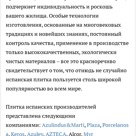
подчеркнет индивидуальность и роскошь
вашего жилища. Особые технологии
изготовления, основанные на многовековых
традициях и новейших знаниях, постоянный
контроль качества, применение в производстве
только высококачественных, экологически
чистых материалов – все это красноречиво
свидетельствует о том, что отнюдь не случайно
испанская плитка пользуется столь широкой
популярностью во всем мире.
Плитка испанских производителей
представлена следующими
компаниями:
Azulindus&Marti
,
Plaza
,
Porcelanos
a
,
Keros
,
Azulev
,
AZTECA
, Alcor,
Myr