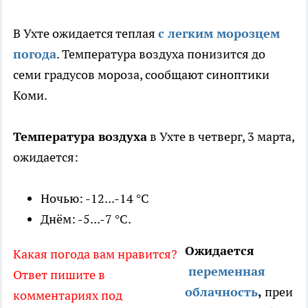
В Ухте ожидается теплая
с легким морозцем
погода
. Температура воздуха понизится до
семи градусов мороза, сообщают синоптики
Коми.
Температура воздуха
в Ухте в четверг, 3 марта,
ожидается:
Ночью: -12...-14 °C
Днём: -5...-7 °C.
Ожидается
Какая погода вам нравится?
переменная
Ответ пишите в
облачность
,
преи
комментариях под