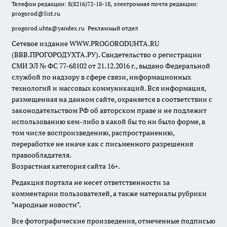
Телефон редакции: 8(8216)72-18-18, электронная почта редакции:
progorod@list.ru
progorod.uhta@yandex.ru
Рекламный отдел
Сетевое издание WWW.PROGORODUHTA.RU
(ВВВ.ПРОГОРОДУХТА.РУ). Свидетельство о регистрации
СМИ ЭЛ № ФС 77-68102 от 21.12.2016 г., выдано Федеральной
службой по надзору в сфере связи, информационных
технологий и массовых коммуникаций. Вся информация,
размещенная на данном сайте, охраняется в соответствии с
законодательством РФ об авторском праве и не подлежит
использованию кем-либо в какой бы то ни было форме, в
том числе воспроизведению, распространению,
переработке не иначе как с письменного разрешения
правообладателя.
Возрастная категория сайта 16+.
Редакция портала не несет ответственности за
комментарии пользователей, а также материалы рубрики
"народные новости".
Все фотографические произведения, отмеченные подписью