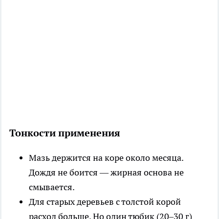
Тонкости применения
Мазь держится на коре около месяца.
Дождя не боится — жирная основа не
смывается.
Для старых деревьев с толстой корой
расход больше. Но один тюбик (20–30 г)