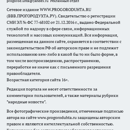
progorod.uhta@yandex.ru
Рекламный отдел
Сетевое издание WWW.PROGORODUHTA.RU
(ВВВ.ПРОГОРОДУХТА.РУ). Свидетельство о регистрации
СМИ ЭЛ № ФС 77-68102 от 21.12.2016 г., выдано Федеральной
службой по надзору в сфере связи, информационных
технологий и массовых коммуникаций. Вся информация,
размещенная на данном сайте, охраняется в соответствии с
законодательством РФ об авторском праве и не подлежит
использованию кем-либо в какой бы то ни было форме, в
том числе воспроизведению, распространению,
переработке не иначе как с письменного разрешения
правообладателя.
Возрастная категория сайта 16+.
Редакция портала не несет ответственности за
комментарии пользователей, а также материалы рубрики
"народные новости".
Все фотографические произведения, отмеченные подписью
автора на сайте www.progoroduhta.ru защищены авторским
правом и являются интеллектуальной собственностью.