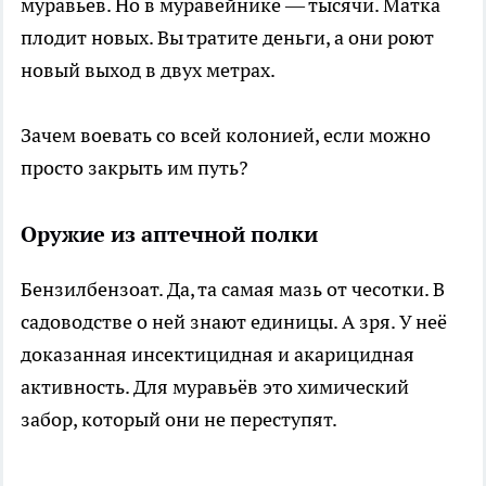
муравьёв. Но в муравейнике — тысячи. Матка
плодит новых. Вы тратите деньги, а они роют
новый выход в двух метрах.
Зачем воевать со всей колонией, если можно
просто закрыть им путь?
Оружие из аптечной полки
Бензилбензоат. Да, та самая мазь от чесотки. В
садоводстве о ней знают единицы. А зря. У неё
доказанная инсектицидная и акарицидная
активность. Для муравьёв это химический
забор, который они не переступят.