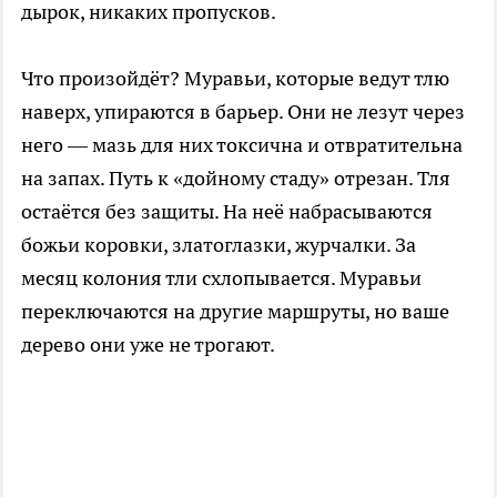
дырок, никаких пропусков.
Что произойдёт? Муравьи, которые ведут тлю
наверх, упираются в барьер. Они не лезут через
него — мазь для них токсична и отвратительна
на запах. Путь к «дойному стаду» отрезан. Тля
остаётся без защиты. На неё набрасываются
божьи коровки, златоглазки, журчалки. За
месяц колония тли схлопывается. Муравьи
переключаются на другие маршруты, но ваше
дерево они уже не трогают.