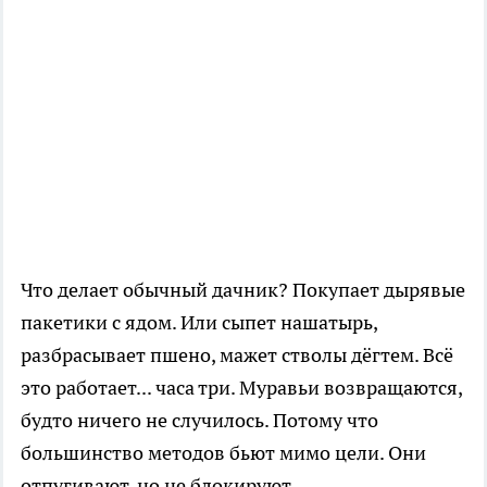
Что делает обычный дачник? Покупает дырявые
пакетики с ядом. Или сыпет нашатырь,
разбрасывает пшено, мажет стволы дёгтем. Всё
это работает... часа три. Муравьи возвращаются,
будто ничего не случилось. Потому что
большинство методов бьют мимо цели. Они
отпугивают, но не блокируют.