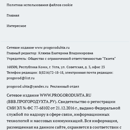
Политика использования файлов cookie
Главная
Интересное
Сетевое издание
www.progoroduhta.ru
Главный редактор: Клюева Екатерина Владимировна
Учредитель: Общество с ограниченной ответственностью "Газета"
169309, Республика Коми, г. Ухта, ул. Советская, д. 3, офис 23
Телефон редакции: 8(8216)72-18-18, электронная почта редакции:
progorod@list.ru
progorod.uhta@yandex.ru
Рекламный отдел
Сетевое издание WWW.PROGORODUHTA.RU
(ВВВ.ПРОГОРОДУХТА.РУ). Свидетельство о регистрации
СМИ ЭЛ № ФС 77-68102 от 21.12.2016 г., выдано Федеральной
службой по надзору в сфере связи, информационных
технологий и массовых коммуникаций. Вся информация,
размещенная на данном сайте, охраняется в соответствии с