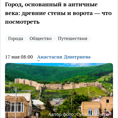
Город, основанный в античные
века: древние стены и ворота — что
посмотреть
Города
Общество
Путешествия
17 мая 08:00
Анастасия Дмитриева
Автор фото: Сулим Кудусов