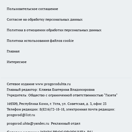
Пользовательское соглашение
Согласие на обработку персональных данных
Политика в отношении обработки персональных данных
Политика использования файлов cookie
Главная
Интересное
Сетевое издание
www.progoroduhta.ru
Главный редактор: Клюева Екатерина Владимировна
Учредитель: Общество с ограниченной ответственностью "Газета"
169309, Республика Коми, г. Ухта, ул. Советская, д. 3, офис 23
Телефон редакции: 8(8216)72-18-18, электронная почта редакции:
progorod@list.ru
progorod.uhta@yandex.ru
Рекламный отдел