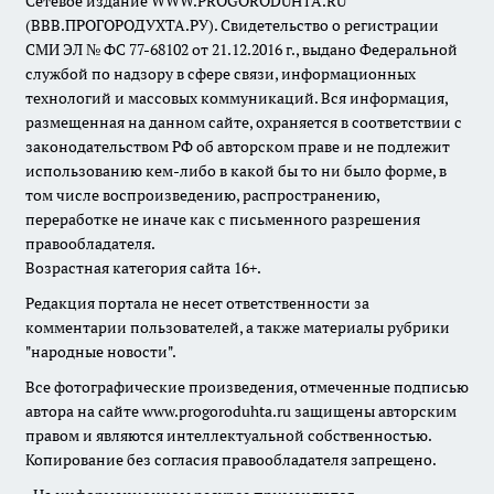
Сетевое издание WWW.PROGORODUHTA.RU
(ВВВ.ПРОГОРОДУХТА.РУ). Свидетельство о регистрации
СМИ ЭЛ № ФС 77-68102 от 21.12.2016 г., выдано Федеральной
службой по надзору в сфере связи, информационных
технологий и массовых коммуникаций. Вся информация,
размещенная на данном сайте, охраняется в соответствии с
законодательством РФ об авторском праве и не подлежит
использованию кем-либо в какой бы то ни было форме, в
том числе воспроизведению, распространению,
переработке не иначе как с письменного разрешения
правообладателя.
Возрастная категория сайта 16+.
Редакция портала не несет ответственности за
комментарии пользователей, а также материалы рубрики
"народные новости".
Все фотографические произведения, отмеченные подписью
автора на сайте www.progoroduhta.ru защищены авторским
правом и являются интеллектуальной собственностью.
Копирование без согласия правообладателя запрещено.