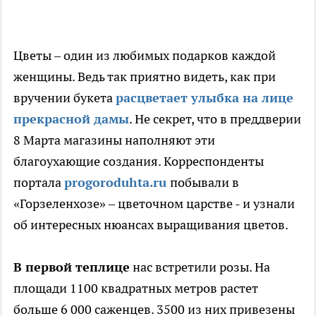
Цветы – один из любимых подарков каждой
женщины. Ведь так приятно видеть, как при
вручении букета
расцветает улыбка на лице
прекрасной дамы
. Не секрет, что в преддверии
8 Марта магазины наполняют эти
благоухающие создания. Корреспонденты
портала
progoroduhta.ru
побывали в
«Горзеленхозе» – цветочном царстве - и узнали
об интересных нюансах выращивания цветов.
В первой теплице
нас встретили розы. На
площади 1100 квадратных метров растет
больше 6 000 саженцев. 3500 из них привезены