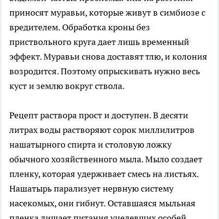
приносят муравьи, которые живут в симбиозе с
вредителем. Обработка кроны без
приствольного круга дает лишь временный
эффект. Муравьи снова доставят тлю, и колония
возродится. Поэтому опрыскивать нужно весь
куст и землю вокруг ствола.
Рецепт раствора прост и доступен. В десяти
литрах воды растворяют сорок миллилитров
нашатырного спирта и столовую ложку
обычного хозяйственного мыла. Мыло создает
пленку, которая удерживает смесь на листьях.
Нашатырь парализует нервную систему
насекомых, они гибнут. Оставшаяся мыльная
пленка лишает питания уцелевших особей.