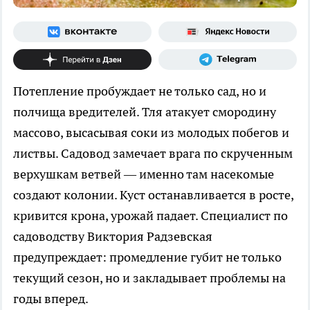
Потепление пробуждает не только сад, но и
полчища вредителей. Тля атакует смородину
массово, высасывая соки из молодых побегов и
листвы. Садовод замечает врага по скрученным
верхушкам ветвей — именно там насекомые
создают колонии. Куст останавливается в росте,
кривится крона, урожай падает. Специалист по
садоводству Виктория Радзевская
предупреждает: промедление губит не только
текущий сезон, но и закладывает проблемы на
годы вперед.