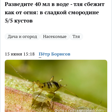
Разведите 40 мл в воде - тля сбежит
как от огня: в сладкой смородине
5/5 кустов
Дача и огород
Насекомые
Тля
15 июня 15:18
Пётр Борисов
Фото с сайта unsplash.com