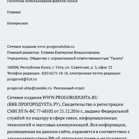
Политика использования файлов cookie
Главная
Интересное
Сетевое издание
www.progoroduhta.ru
Главный редактор: Клюева Екатерина Владимировна
Учредитель: Общество с ограниченной ответственностью "Газета"
169309, Республика Коми, г. Ухта, ул. Советская, д. 3, офис 23
Телефон редакции: 8(8216)72-18-18, электронная почта редакции:
progorod@list.ru
progorod.uhta@yandex.ru
Рекламный отдел
Сетевое издание WWW.PROGORODUHTA.RU
(ВВВ.ПРОГОРОДУХТА.РУ). Свидетельство о регистрации
СМИ ЭЛ № ФС 77-68102 от 21.12.2016 г., выдано Федеральной
службой по надзору в сфере связи, информационных
технологий и массовых коммуникаций. Вся информация,
размещенная на данном сайте, охраняется в соответствии с
законодательством РФ об авторском праве и не подлежит