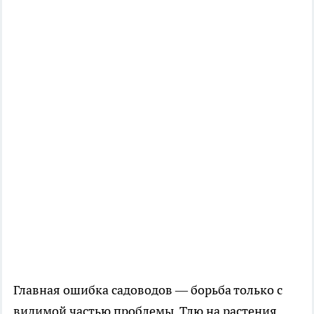
Главная ошибка садоводов — борьба только с
видимой частью проблемы. Тлю на растения