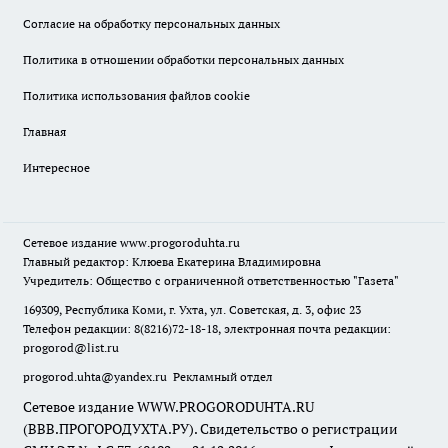
Согласие на обработку персональных данных
Политика в отношении обработки персональных данных
Политика использования файлов cookie
Главная
Интересное
Сетевое издание
www.progoroduhta.ru
Главный редактор: Клюева Екатерина Владимировна
Учредитель: Общество с ограниченной ответственностью "Газета"
169309, Республика Коми, г. Ухта, ул. Советская, д. 3, офис 23
Телефон редакции: 8(8216)72-18-18, электронная почта редакции:
progorod@list.ru
progorod.uhta@yandex.ru
Рекламный отдел
Сетевое издание WWW.PROGORODUHTA.RU
(ВВВ.ПРОГОРОДУХТА.РУ). Свидетельство о регистрации