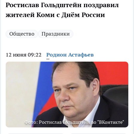
Ростислав Гольдштейн поздравил
жителей Коми с Днём России
Общество
Праздники
12 июня 09:22
Родион Астафьев
Фото: Ростислав Гольдштейн во "ВКонтакте"