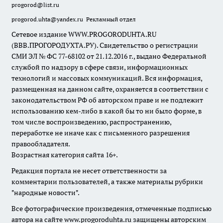
progorod@list.ru
progorod.uhta@yandex.ru
Рекламный отдел
Сетевое издание WWW.PROGORODUHTA.RU
(ВВВ.ПРОГОРОДУХТА.РУ). Свидетельство о регистрации
СМИ ЭЛ № ФС 77-68102 от 21.12.2016 г., выдано Федеральной
службой по надзору в сфере связи, информационных
технологий и массовых коммуникаций. Вся информация,
размещенная на данном сайте, охраняется в соответствии с
законодательством РФ об авторском праве и не подлежит
использованию кем-либо в какой бы то ни было форме, в
том числе воспроизведению, распространению,
переработке не иначе как с письменного разрешения
правообладателя.
Возрастная категория сайта 16+.
Редакция портала не несет ответственности за
комментарии пользователей, а также материалы рубрики
"народные новости".
Все фотографические произведения, отмеченные подписью
автора на сайте www.progoroduhta.ru защищены авторским