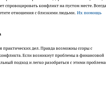
т спровоцировать конфликт на пустом месте. Всегд
портите отношения с близкими людьми.
Их помощь
а
ля практических дел. Правда возможны ссоры с
о конфликта. Если возникнут проблемы в финансовой
альный подход и легко разобраться с этими проблема