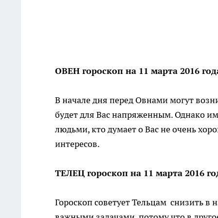
ОВЕН гороскоп на 11 марта 2016 год
В начале дня перед Овнами могут возн
будет для Вас напряженным. Однако им
людьми, кто думает о Вас не очень хор
интересов.
ТЕЛЕЦ гороскоп на 11 марта 2016 го
Гороскоп советует Тельцам снизить в н
важными задачами, потому что в другое