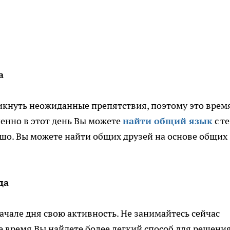
а
икнуть неожиданные препятствия, поэтому это врем
енно в этот день Вы можете
найти общий язык
с т
ошо. Вы можете найти общих друзей на основе общих
да
ачале дня свою активность. Не занимайтесь сейчас
 время Вы найдете более легкий способ для решения