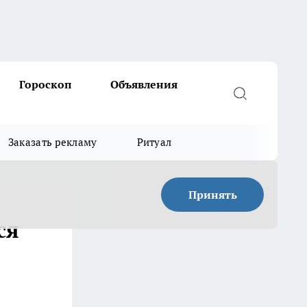
Гороскоп
Объявления
Заказать рекламу
Ритуал
Принять
ся