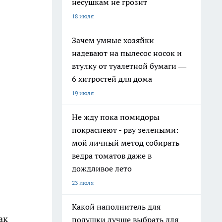
несушкам не грозит
18 июля
Зачем умные хозяйки
надевают на пылесос носок и
втулку от туалетной бумаги —
6 хитростей для дома
19 июля
Не жду пока помидоры
покраснеют - рву зелеными:
мой личный метод собирать
ведра томатов даже в
дождливое лето
23 июля
Какой наполнитель для
ак
подушки лучше выбрать для