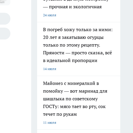
да"
— прочная и экологичная
24 июля
В погреб хожу только за ними:
20 лет я закатываю огурцы
только по этому рецепту.
Пряности — просто сказка, всё
в идеальной пропорции
14 июля
Майонез с минералкой в
помойку — вот маринад для
шашлыка по советскому
ГОСТу: мясо тает во рту, сок
течет по рукам
11 июля