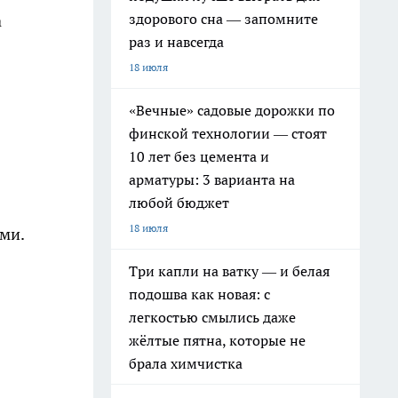
здорового сна — запомните
а
раз и навсегда
18 июля
«Вечные» садовые дорожки по
финской технологии — стоят
10 лет без цемента и
арматуры: 3 варианта на
любой бюджет
18 июля
ми.
Три капли на ватку — и белая
подошва как новая: с
легкостью смылись даже
жёлтые пятна, которые не
брала химчистка