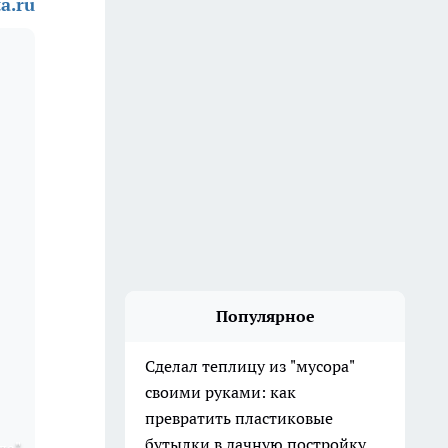
a.ru
Популярное
Сделал теплицу из "мусора"
своими руками: как
превратить пластиковые
бутылки в дачную постройку