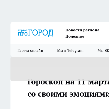
Новости региона
Полезное
Газета онлайн
Мы в Telegram
Мы ВК
Гороскоп на 11 март
со своими эмоциям