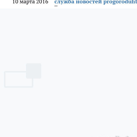
10 марта 2016
служба новостей progoroduht