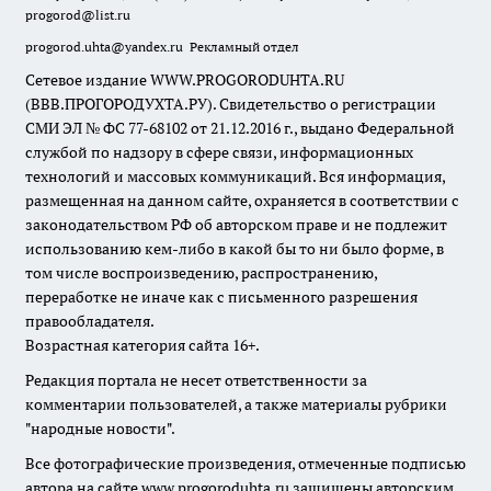
progorod@list.ru
progorod.uhta@yandex.ru
Рекламный отдел
Сетевое издание WWW.PROGORODUHTA.RU
(ВВВ.ПРОГОРОДУХТА.РУ). Свидетельство о регистрации
СМИ ЭЛ № ФС 77-68102 от 21.12.2016 г., выдано Федеральной
службой по надзору в сфере связи, информационных
технологий и массовых коммуникаций. Вся информация,
размещенная на данном сайте, охраняется в соответствии с
законодательством РФ об авторском праве и не подлежит
использованию кем-либо в какой бы то ни было форме, в
том числе воспроизведению, распространению,
переработке не иначе как с письменного разрешения
правообладателя.
Возрастная категория сайта 16+.
Редакция портала не несет ответственности за
комментарии пользователей, а также материалы рубрики
"народные новости".
Все фотографические произведения, отмеченные подписью
автора на сайте www.progoroduhta.ru защищены авторским