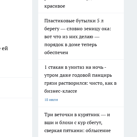
красивое
Пластиковые бутылки 5 л
берегу — словно зеницу ока:
вот что из них делаю —
порядок в доме теперь
 ей
обеспечен
1 стакан в унитаз на ночь -
утром даже годовой панцирь
грязи растворился: чисто, как в
бизнес-классе
18 июля
Три веточки в курятник — и
вши и блохи с кур сбегут,
сверкая пятками: облысение