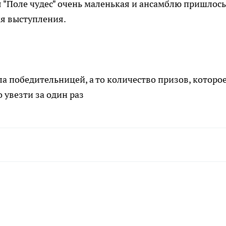
 "Поле чудес" очень маленькая и ансамблю пришлось
мя выступления.
а победительницей, а то количество призов, которое
 увезти за один раз