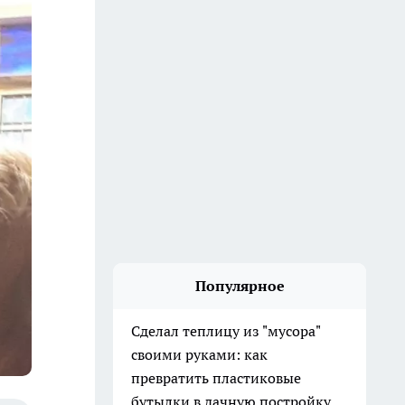
Популярное
Сделал теплицу из "мусора"
своими руками: как
превратить пластиковые
бутылки в дачную постройку