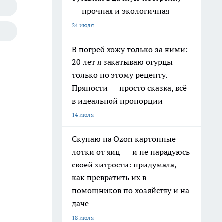
— прочная и экологичная
24 июля
В погреб хожу только за ними:
20 лет я закатываю огурцы
только по этому рецепту.
Пряности — просто сказка, всё
в идеальной пропорции
14 июля
Скупаю на Ozon картонные
лотки от яиц — и не нарадуюсь
своей хитрости: придумала,
как превратить их в
помощников по хозяйству и на
даче
18 июля