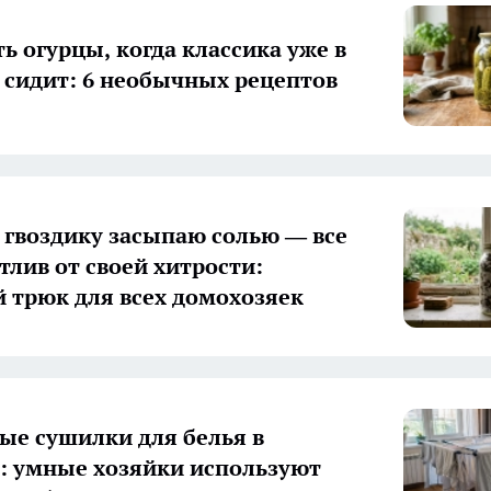
ь огурцы, когда классика уже в
 сидит: 6 необычных рецептов
гвоздику засыпаю солью — все
тлив от своей хитрости:
 трюк для всех домохозяек
ые сушилки для белья в
 умные хозяйки используют