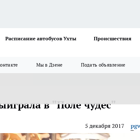
Расписание автобусов Ухты
Происшествия
онтакте
Мы в Дзене
Подать объявление
играла в "Поле чудес"
5 декабря 2017
pg