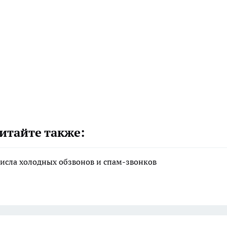
итайте также:
исла холодных обзвонов и спам-звонков