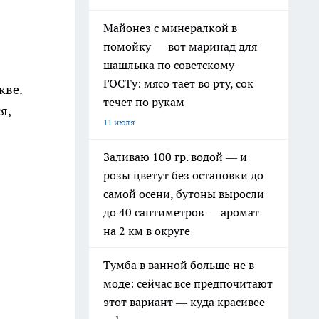
Майонез с минералкой в
помойку — вот маринад для
шашлыка по советскому
ГОСТу: мясо тает во рту, сок
кве.
течет по рукам
я,
11 июля
Заливаю 100 гр. водой — и
розы цветут без остановки до
самой осени, бутоны выросли
до 40 сантиметров — аромат
на 2 км в округе
Тумба в ванной больше не в
моде: сейчас все предпочитают
этот вариант — куда красивее