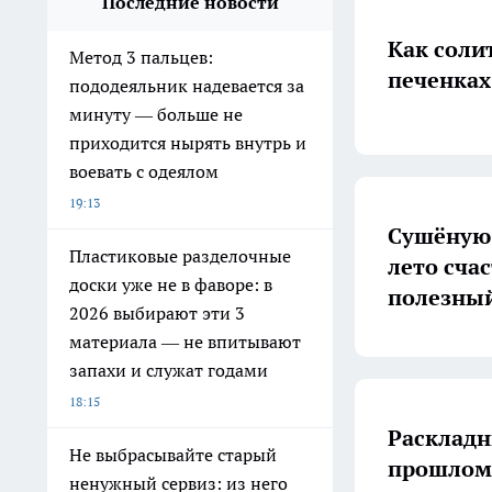
Последние новости
Как солит
Метод 3 пальцев:
печенках
пододеяльник надевается за
минуту — больше не
приходится нырять внутрь и
воевать с одеялом
19:13
Сушёную 
Пластиковые разделочные
лето счас
доски уже не в фаворе: в
полезный
2026 выбирают эти 3
материала — не впитывают
запахи и служат годами
18:15
Раскладн
Не выбрасывайте старый
прошлом:
ненужный сервиз: из него