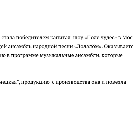
стала победителем капитал-шоу «Поле чудес» в Мос
ей ансамбль народной песни «Лолалӧм». Оказываетс
ию в программе музыкальные ансамбли, которые
нецкая", продукцию с производства она и повезла