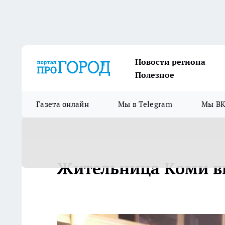
Новости региона
Полезное
Газета онлайн
Мы в Telegram
Мы ВК
Жительница Коми вы