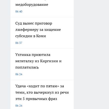
медоборудование
06:40
Суд вынес приговор
лжефермеру за хищение
субсидии в Коми
06:37
Ухтинка приютила
нелегалку из Киргизии и
поплатилась
06:24
Удача «ходит по пятам» за
теми, кто вычеркнул из речи
эти 5 привычных фраз
06:24