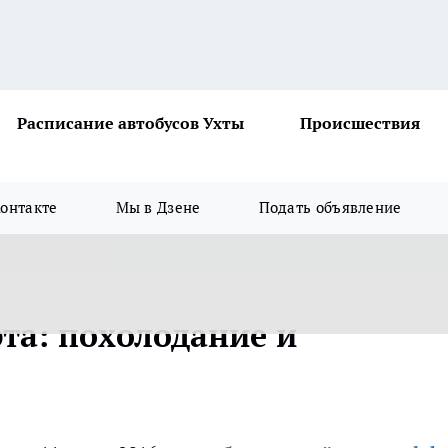
Расписание автобусов Ухты
Происшествия
онтакте
Мы в Дзене
Подать объявление
рта: похолодание и