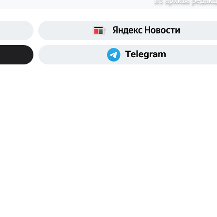
из архива редак