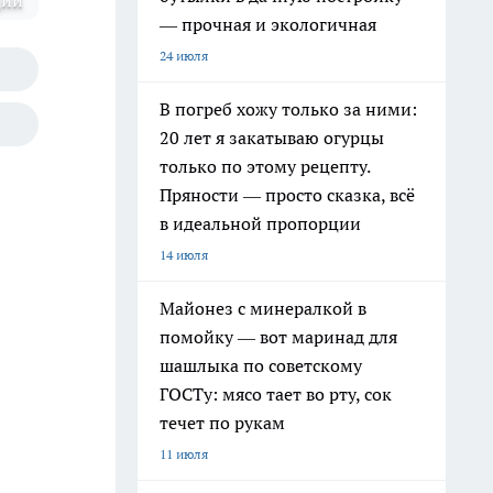
ции
— прочная и экологичная
24 июля
В погреб хожу только за ними:
20 лет я закатываю огурцы
только по этому рецепту.
Пряности — просто сказка, всё
в идеальной пропорции
14 июля
Майонез с минералкой в
помойку — вот маринад для
шашлыка по советскому
ГОСТу: мясо тает во рту, сок
течет по рукам
11 июля