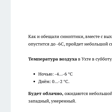
Как и обещали синоптики, вместе с вы
опустится до -6С, пройдет небольшой 
Температура воздуха
в Ухте в субботу
Ночью: -4...-6 °C
Днём: 0...-2 °C.
Будет облачно,
ожидаются небольшой с
западный, умеренный.