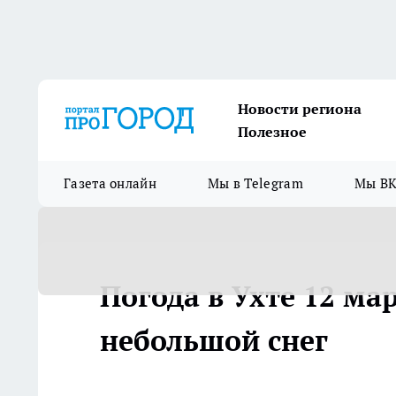
Новости региона
Полезное
Газета онлайн
Мы в Telegram
Мы ВК
Погода в Ухте 12 ма
небольшой снег