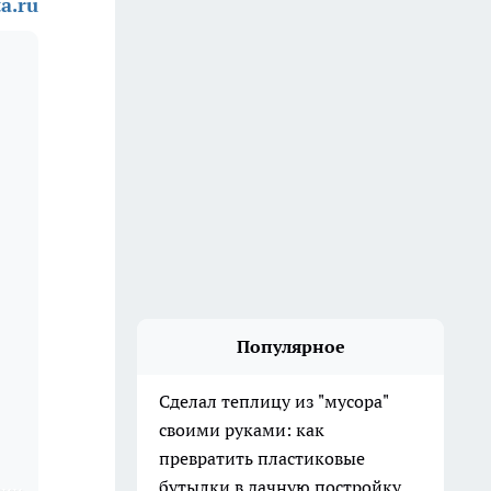
a.ru
Популярное
Сделал теплицу из "мусора"
своими руками: как
превратить пластиковые
бутылки в дачную постройку