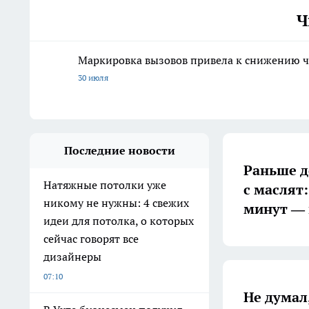
Ч
Маркировка вызовов привела к снижению ч
30 июля
Последние новости
Раньше д
Натяжные потолки уже
с маслят:
никому не нужны: 4 свежих
минут — 
идеи для потолка, о которых
сейчас говорят все
дизайнеры
07:10
Не думал,