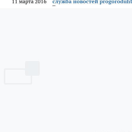
11 марта 2016
служба новостей progoroduht