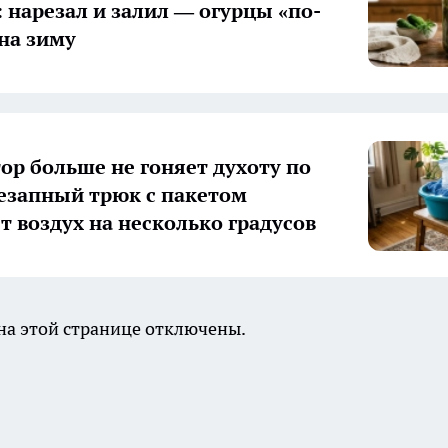
: нарезал и залил — огурцы «по-
на зиму
ор больше не гоняет духоту по
незапный трюк с пакетом
т воздух на несколько градусов
а этой странице отключены.