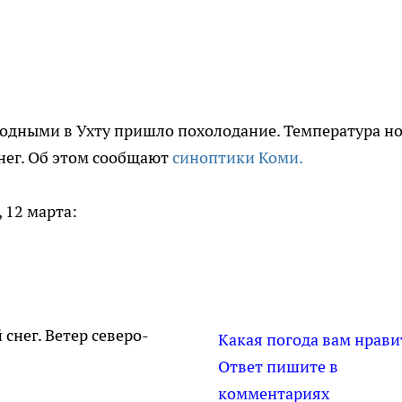
ходными в Ухту пришло похолодание. Температура н
снег. Об этом сообщают
синоптики Коми.
, 12 марта:
нег. Ветер северо-
Какая погода вам нрави
Ответ пишите в
комментариях