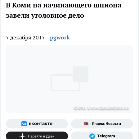
В Коми на начинающего шпиона
завели уголовное дело
7 декабря 2017
pgwork
Фото www.zarubejom.ru