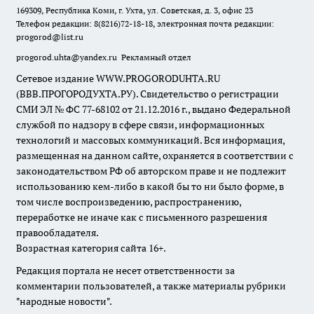
169309, Республика Коми, г. Ухта, ул. Советская, д. 3, офис 23
Телефон редакции: 8(8216)72-18-18, электронная почта редакции:
progorod@list.ru
progorod.uhta@yandex.ru
Рекламный отдел
Сетевое издание WWW.PROGORODUHTA.RU
(ВВВ.ПРОГОРОДУХТА.РУ). Свидетельство о регистрации
СМИ ЭЛ № ФС 77-68102 от 21.12.2016 г., выдано Федеральной
службой по надзору в сфере связи, информационных
технологий и массовых коммуникаций. Вся информация,
размещенная на данном сайте, охраняется в соответствии с
законодательством РФ об авторском праве и не подлежит
использованию кем-либо в какой бы то ни было форме, в
том числе воспроизведению, распространению,
переработке не иначе как с письменного разрешения
правообладателя.
Возрастная категория сайта 16+.
Редакция портала не несет ответственности за
комментарии пользователей, а также материалы рубрики
"народные новости".