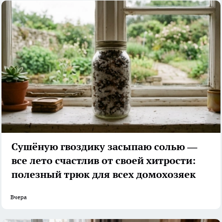
Сушёную гвоздику засыпаю солью —
все лето счастлив от своей хитрости:
полезный трюк для всех домохозяек
Вчера