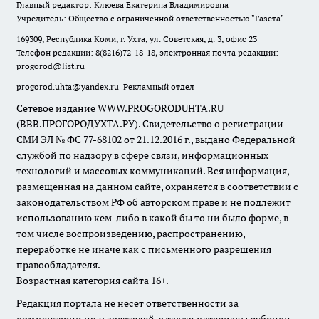
Главный редактор: Клюева Екатерина Владимировна
Учредитель: Общество с ограниченной ответственностью "Газета"
169309, Республика Коми, г. Ухта, ул. Советская, д. 3, офис 23
Телефон редакции: 8(8216)72-18-18, электронная почта редакции:
progorod@list.ru
progorod.uhta@yandex.ru
Рекламный отдел
Сетевое издание WWW.PROGORODUHTA.RU
(ВВВ.ПРОГОРОДУХТА.РУ). Свидетельство о регистрации
СМИ ЭЛ № ФС 77-68102 от 21.12.2016 г., выдано Федеральной
службой по надзору в сфере связи, информационных
технологий и массовых коммуникаций. Вся информация,
размещенная на данном сайте, охраняется в соответствии с
законодательством РФ об авторском праве и не подлежит
использованию кем-либо в какой бы то ни было форме, в
том числе воспроизведению, распространению,
переработке не иначе как с письменного разрешения
правообладателя.
Возрастная категория сайта 16+.
Редакция портала не несет ответственности за