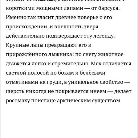
короткими мощными лапами — от барсука.
Именно так гласит древнее поверье о его
происхождении, и внешность зверя
действительно подтверждает эту легенду.
Крупные лапы превращают его в
прирождённого лыжника: по снегу животное
движется легко и стремительно. Мех отличается
светлой полосой по бокам и белёсыми
отметинами на груди, а уникальное свойство —
шерсть никогда не покрывается инеем — делает
росомаху поистине арктическим существом.