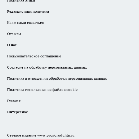
Политика этики
Редакционная политика
Как с нами связаться
Отзывы
О нас
Пользовательское соглашение
Согласие на обработку персональных данных
Политика в отношении обработки персональных данных
Политика использования файлов cookie
Главная
Интересное
Сетевое издание
www.progoroduhta.ru