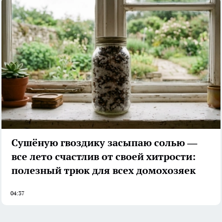
Сушёную гвоздику засыпаю солью —
все лето счастлив от своей хитрости:
полезный трюк для всех домохозяек
04:37