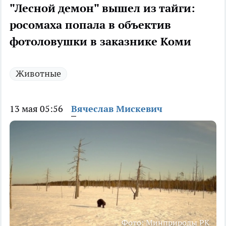
"Лесной демон" вышел из тайги:
росомаха попала в объектив
фотоловушки в заказнике Коми
Животные
13 мая 05:56
Вячеслав Мискевич
Фото: Минприроды РК