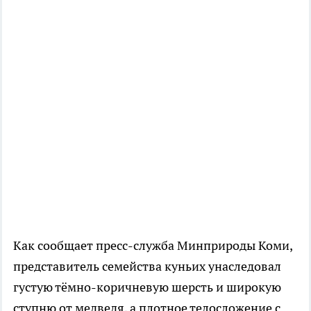
Как сообщает пресс-служба Минприроды Коми,
представитель семейства куньих унаследовал
густую тёмно-коричневую шерсть и широкую
ступню от медведя, а плотное телосложение с