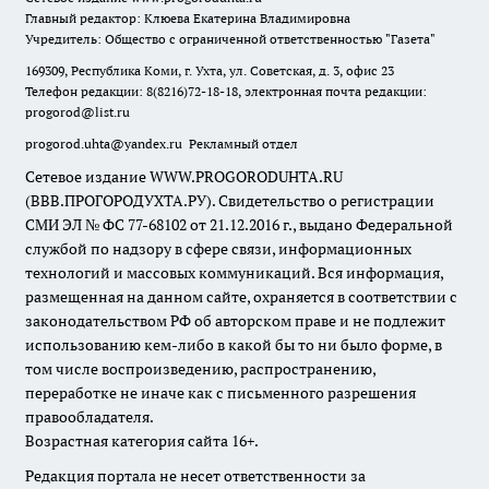
Главный редактор: Клюева Екатерина Владимировна
Учредитель: Общество с ограниченной ответственностью "Газета"
169309, Республика Коми, г. Ухта, ул. Советская, д. 3, офис 23
Телефон редакции: 8(8216)72-18-18, электронная почта редакции:
progorod@list.ru
progorod.uhta@yandex.ru
Рекламный отдел
Сетевое издание WWW.PROGORODUHTA.RU
(ВВВ.ПРОГОРОДУХТА.РУ). Свидетельство о регистрации
СМИ ЭЛ № ФС 77-68102 от 21.12.2016 г., выдано Федеральной
службой по надзору в сфере связи, информационных
технологий и массовых коммуникаций. Вся информация,
размещенная на данном сайте, охраняется в соответствии с
законодательством РФ об авторском праве и не подлежит
использованию кем-либо в какой бы то ни было форме, в
том числе воспроизведению, распространению,
переработке не иначе как с письменного разрешения
правообладателя.
Возрастная категория сайта 16+.
Редакция портала не несет ответственности за