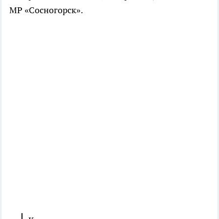
МР «Сосногорск».