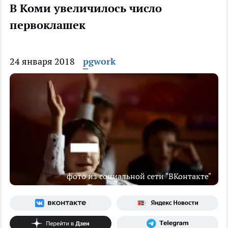
В Коми увеличилось число
первоклашек
24 января 2018
pgwork
фото из социальной сети "ВКонтакте"