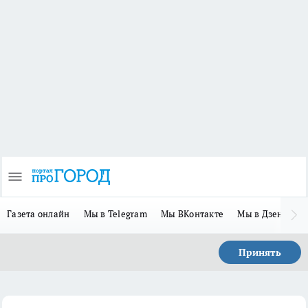
Газета онлайн
Мы в Telegram
Мы ВКонтакте
Мы в Дзене
П
Принять