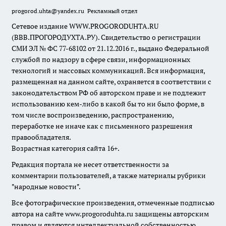
progorod.uhta@yandex.ru
Рекламный отдел
Сетевое издание WWW.PROGORODUHTA.RU
(ВВВ.ПРОГОРОДУХТА.РУ). Свидетельство о регистрации
СМИ ЭЛ № ФС 77-68102 от 21.12.2016 г., выдано Федеральной
службой по надзору в сфере связи, информационных
технологий и массовых коммуникаций. Вся информация,
размещенная на данном сайте, охраняется в соответствии с
законодательством РФ об авторском праве и не подлежит
использованию кем-либо в какой бы то ни было форме, в
том числе воспроизведению, распространению,
переработке не иначе как с письменного разрешения
правообладателя.
Возрастная категория сайта 16+.
Редакция портала не несет ответственности за
комментарии пользователей, а также материалы рубрики
"народные новости".
Все фотографические произведения, отмеченные подписью
автора на сайте www.progoroduhta.ru защищены авторским
правом и являются интеллектуальной собственностью.