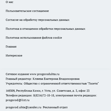
О нас
Пользовательское соглашение
Согласие на обработку персональных данных
Политика в отношении обработки персональных данных
Политика использования файлов cookie
Главная
Интересное
Сетевое издание
www.progoroduhta.ru
Главный редактор: Клюева Екатерина Владимировна
Учредитель: Общество с ограниченной ответственностью "Газета"
169309, Республика Коми, г. Ухта, ул. Советская, д. 3, офис 23
Телефон редакции: 8(8216)72-18-18, электронная почта редакции:
progorod@list.ru
progorod.uhta@yandex.ru
Рекламный отдел