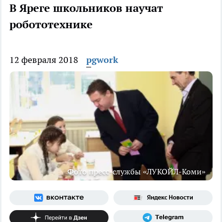
В Яреге школьников научат
робототехнике
12 февраля 2018
pgwork
Фото пресс-службы «ЛУКОЙЛ-Коми»