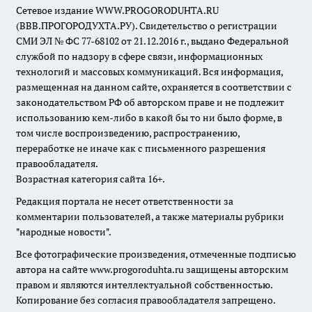
Сетевое издание WWW.PROGORODUHTA.RU
(ВВВ.ПРОГОРОДУХТА.РУ). Свидетельство о регистрации
СМИ ЭЛ № ФС 77-68102 от 21.12.2016 г., выдано Федеральной
службой по надзору в сфере связи, информационных
технологий и массовых коммуникаций. Вся информация,
размещенная на данном сайте, охраняется в соответствии с
законодательством РФ об авторском праве и не подлежит
использованию кем-либо в какой бы то ни было форме, в
том числе воспроизведению, распространению,
переработке не иначе как с письменного разрешения
правообладателя.
Возрастная категория сайта 16+.
Редакция портала не несет ответственности за
комментарии пользователей, а также материалы рубрики
"народные новости".
Все фотографические произведения, отмеченные подписью
автора на сайте www.progoroduhta.ru защищены авторским
правом и являются интеллектуальной собственностью.
Копирование без согласия правообладателя запрещено.