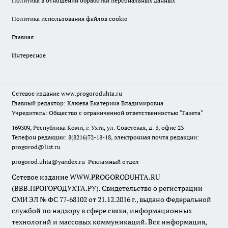
Политика в отношении обработки персональных данных
Политика использования файлов cookie
Главная
Интересное
Сетевое издание
www.progoroduhta.ru
Главный редактор: Клюева Екатерина Владимировна
Учредитель: Общество с ограниченной ответственностью "Газета"
169309, Республика Коми, г. Ухта, ул. Советская, д. 3, офис 23
Телефон редакции: 8(8216)72-18-18, электронная почта редакции:
progorod@list.ru
progorod.uhta@yandex.ru
Рекламный отдел
Сетевое издание WWW.PROGORODUHTA.RU
(ВВВ.ПРОГОРОДУХТА.РУ). Свидетельство о регистрации
СМИ ЭЛ № ФС 77-68102 от 21.12.2016 г., выдано Федеральной
службой по надзору в сфере связи, информационных
технологий и массовых коммуникаций. Вся информация,