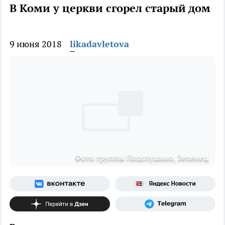
В Коми у церкви сгорел старый дом
9 июня 2018
likadavletova
Фото группы Подслушано, Зеленец