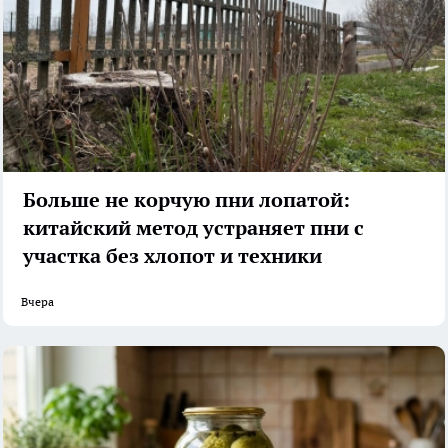
Больше не корчую пни лопатой:
китайский метод устраняет пни с
участка без хлопот и техники
Вчера