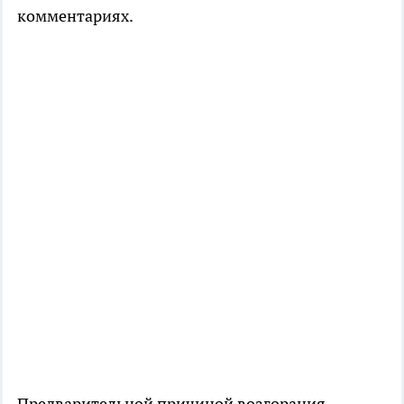
комментариях.
Предварительной причиной возгорания