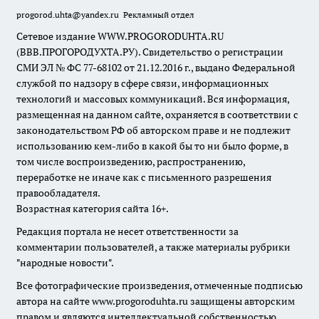
progorod.uhta@yandex.ru
Рекламный отдел
Сетевое издание WWW.PROGORODUHTA.RU
(ВВВ.ПРОГОРОДУХТА.РУ). Свидетельство о регистрации
СМИ ЭЛ № ФС 77-68102 от 21.12.2016 г., выдано Федеральной
службой по надзору в сфере связи, информационных
технологий и массовых коммуникаций. Вся информация,
размещенная на данном сайте, охраняется в соответствии с
законодательством РФ об авторском праве и не подлежит
использованию кем-либо в какой бы то ни было форме, в
том числе воспроизведению, распространению,
переработке не иначе как с письменного разрешения
правообладателя.
Возрастная категория сайта 16+.
Редакция портала не несет ответственности за
комментарии пользователей, а также материалы рубрики
"народные новости".
Все фотографические произведения, отмеченные подписью
автора на сайте www.progoroduhta.ru защищены авторским
правом и являются интеллектуальной собственностью.