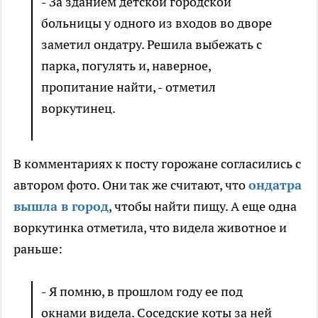
- За зданием детской городской
больницы у одного из входов во дворе
заметил ондатру. Решила выбежать с
парка, погулять и, наверное,
пропитание найти, - отметил
воркутинец.
В комментариях к посту горожане согласились с
автором фото. Они так же считают, что
ондатра
вышла в город
, чтобы найти пищу. А еще одна
воркутинка отметила, что видела животное и
раньше:
- Я помню, в прошлом году ее под
окнами видела. Соседские коты за ней