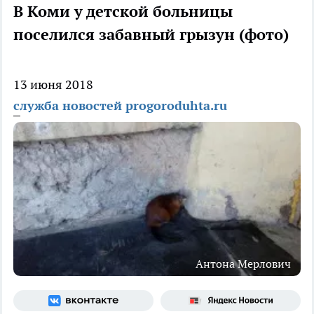
В Коми у детской больницы
поселился забавный грызун (фото)
13 июня 2018
служба новостей progoroduhta.ru
Антона Мерлович