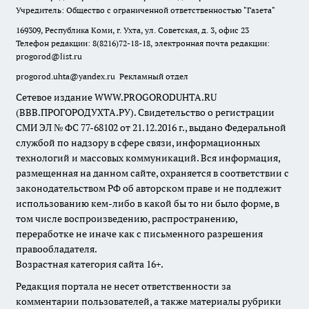
Учредитель: Общество с ограниченной ответственностью "Газета"
169309, Республика Коми, г. Ухта, ул. Советская, д. 3, офис 23
Телефон редакции: 8(8216)72-18-18, электронная почта редакции:
progorod@list.ru
progorod.uhta@yandex.ru
Рекламный отдел
Сетевое издание WWW.PROGORODUHTA.RU
(ВВВ.ПРОГОРОДУХТА.РУ). Свидетельство о регистрации
СМИ ЭЛ № ФС 77-68102 от 21.12.2016 г., выдано Федеральной
службой по надзору в сфере связи, информационных
технологий и массовых коммуникаций. Вся информация,
размещенная на данном сайте, охраняется в соответствии с
законодательством РФ об авторском праве и не подлежит
использованию кем-либо в какой бы то ни было форме, в
том числе воспроизведению, распространению,
переработке не иначе как с письменного разрешения
правообладателя.
Возрастная категория сайта 16+.
Редакция портала не несет ответственности за
комментарии пользователей, а также материалы рубрики