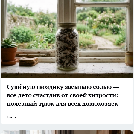
Сушёную гвоздику засыпаю солью —
все лето счастлив от своей хитрости:
полезный трюк для всех домохозяек
Вчера