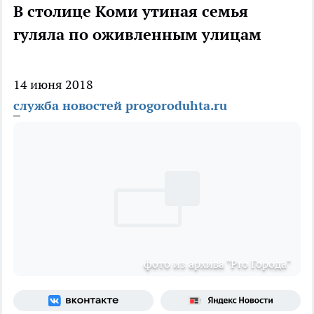
В столице Коми утиная семья
гуляла по оживленным улицам
14 июня 2018
служба новостей progoroduhta.ru
фото из архива "Pro Города"