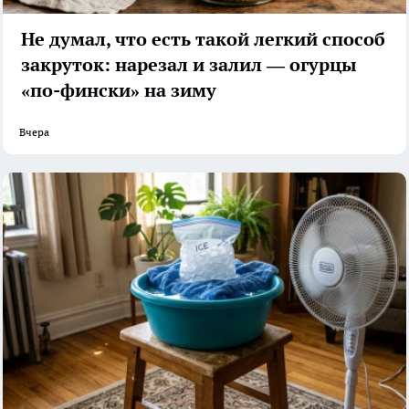
Не думал, что есть такой легкий способ
закруток: нарезал и залил — огурцы
«по-фински» на зиму
Вчера