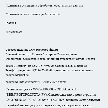
Политика в отношении обработки персональных данных
Политика использования файлов cookie
Главная
Интересное
Сетевое издание
www.progoroduhta.ru
Главный редактор: Клюева Екатерина Владимировна
Учредитель: Общество с ограниченной ответственностью "Газета"
169309, Республика Коми, г. Ухта, ул. Советская, д. 3, офис 23
Телефон редакции: 8(8216)72-18-18, электронная почта редакции:
progorod@list.ru
progorod.uhta@yandex.ru
Рекламный отдел
Сетевое издание WWW.PROGORODUHTA.RU
(ВВВ.ПРОГОРОДУХТА.РУ). Свидетельство о регистрации
СМИ ЭЛ № ФС 77-68102 от 21.12.2016 г., выдано Федеральной
службой по надзору в сфере связи, информационных