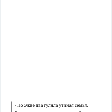
- По Эжве два гуляла утиная семья.