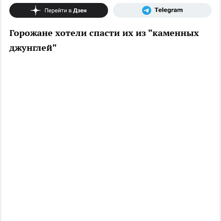
Горожане хотели спасти их из "каменных
джунглей"