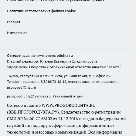
Политика использования файлов cookie
Главная
Интересное
Сетевое издание
www.progoroduhta.ru
Главный редактор: Клюева Екатерина Владимировна
Учредитель: Общество с ограниченной ответственностью "Газета"
169309, Республика Коми, г. Ухта, ул. Советская, д. 3, офис 23
Телефон редакции: 8(8216)72-18-18, электронная почта редакции:
progorod@list.ru
progorod.uhta@yandex.ru
Рекламный отдел
Сетевое издание WWW.PROGORODUHTA.RU
(ВВВ.ПРОГОРОДУХТА.РУ). Свидетельство о регистрации
СМИ ЭЛ № ФС 77-68102 от 21.12.2016 г., выдано Федеральной
службой по надзору в сфере связи, информационных
технологий и массовых коммуникаций. Вся информация,