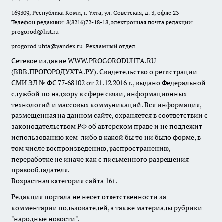
169309, Республика Коми, г. Ухта, ул. Советская, д. 3, офис 23
Телефон редакции: 8(8216)72-18-18, электронная почта редакции:
progorod@list.ru
progorod.uhta@yandex.ru
Рекламный отдел
Сетевое издание WWW.PROGORODUHTA.RU
(ВВВ.ПРОГОРОДУХТА.РУ). Свидетельство о регистрации
СМИ ЭЛ № ФС 77-68102 от 21.12.2016 г., выдано Федеральной
службой по надзору в сфере связи, информационных
технологий и массовых коммуникаций. Вся информация,
размещенная на данном сайте, охраняется в соответствии с
законодательством РФ об авторском праве и не подлежит
использованию кем-либо в какой бы то ни было форме, в
том числе воспроизведению, распространению,
переработке не иначе как с письменного разрешения
правообладателя.
Возрастная категория сайта 16+.
Редакция портала не несет ответственности за
комментарии пользователей, а также материалы рубрики
"народные новости".