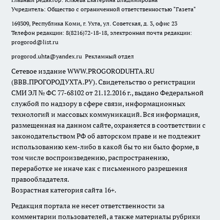
Учредитель: Общество с ограниченной ответственностью "Газета"
169309, Республика Коми, г. Ухта, ул. Советская, д. 3, офис 23
Телефон редакции: 8(8216)72-18-18, электронная почта редакции:
progorod@list.ru
progorod.uhta@yandex.ru
Рекламный отдел
Сетевое издание WWW.PROGORODUHTA.RU
(ВВВ.ПРОГОРОДУХТА.РУ). Свидетельство о регистрации
СМИ ЭЛ № ФС 77-68102 от 21.12.2016 г., выдано Федеральной
службой по надзору в сфере связи, информационных
технологий и массовых коммуникаций. Вся информация,
размещенная на данном сайте, охраняется в соответствии с
законодательством РФ об авторском праве и не подлежит
использованию кем-либо в какой бы то ни было форме, в
том числе воспроизведению, распространению,
переработке не иначе как с письменного разрешения
правообладателя.
Возрастная категория сайта 16+.
Редакция портала не несет ответственности за
комментарии пользователей, а также материалы рубрики