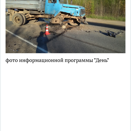
фото информационной программы "День"