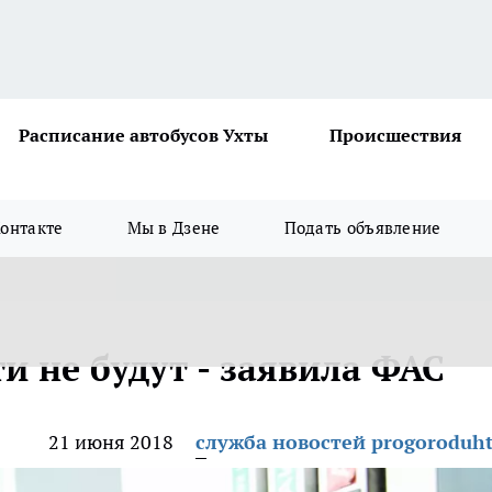
Расписание автобусов Ухты
Происшествия
онтакте
Мы в Дзене
Подать объявление
и не будут - заявила ФАС
21 июня 2018
служба новостей progoroduht