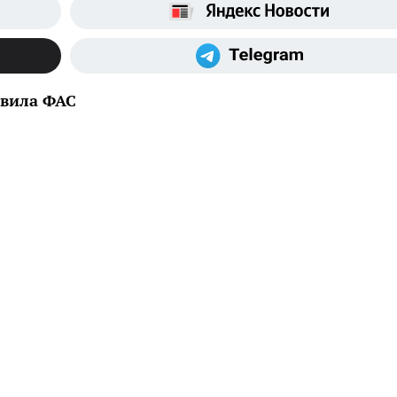
явила ФАС