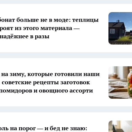
онат больше не в моде: теплицы
троят из этого материала —
 надёжнее в разы
 на зиму, которые готовили наши
 советские рецепты заготовок
 помидоров и овощного ассорти
оль на порог — и бед не знаю: