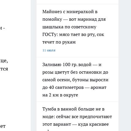
Майонез с минералкой в
помойку — вот маринад для
шашлыка по советскому
 -
ГОСТу: мясо тает во рту, сок
течет по рукам
11 июля
це,
Заливаю 100 гр. водой — и
ится
розы цветут без остановки до
самой осени, бутоны выросли
до 40 сантиметров — аромат
на 2 км в округе
Тумба в ванной больше не в
моде: сейчас все предпочитают
этот вариант — куда красивее
ает