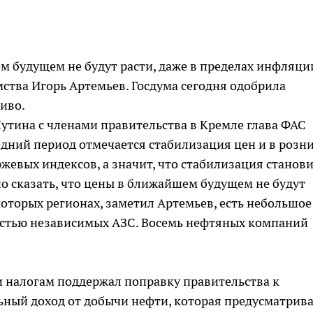
 будущем не будут расти, даже в пределах инфляции
ства Игорь Артемьев. Госдума сегодня одобрила
иво.
утина с членами правительства в Кремле глава ФАС
едний период отмечается стабилизация цен и в розни
ржевых индексов, а значит, что стабилизация станов
но сказать, что цены в ближайшем будущем не будут
которых регионах, заметил Артемьев, есть небольшое
ностью независимых АЗС. Восемь нефтяных компаний
 налогам поддержал поправку правительства к
ьный доход от добычи нефти, которая предусматрив