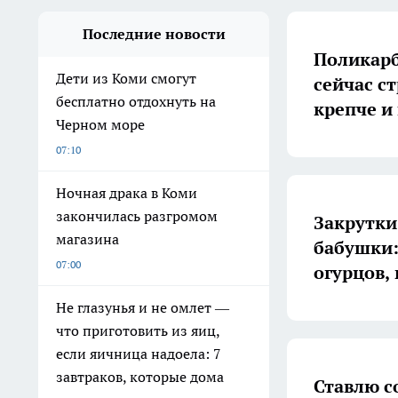
Последние новости
Поликарб
Дети из Коми смогут
сейчас с
бесплатно отдохнуть на
крепче и
Черном море
07:10
Ночная драка в Коми
закончилась разгромом
Закрутки
магазина
бабушки:
07:00
огурцов,
Не глазунья и не омлет —
что приготовить из яиц,
если яичница надоела: 7
завтраков, которые дома
Ставлю с