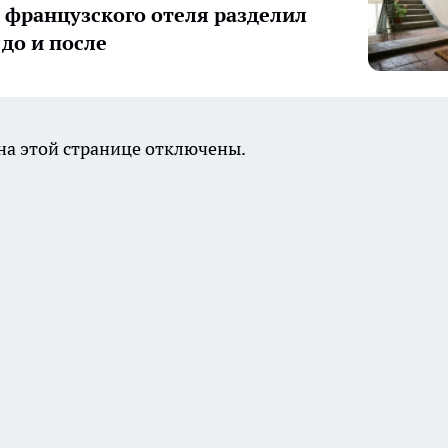
з французского отеля разделил
 до и после
а этой странице отключены.