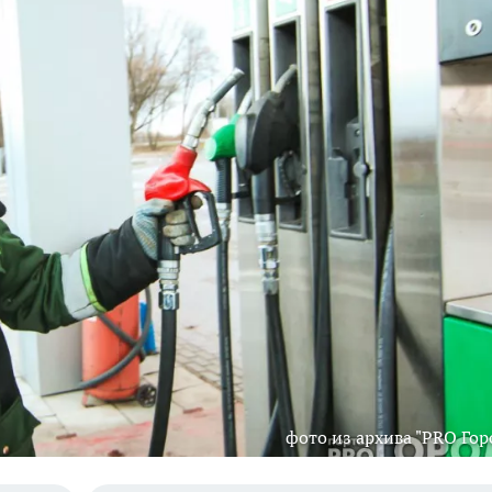
фото из архива "PRO Гор