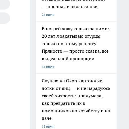
— прочная и экологичная
24 июля
В погреб хожу только за ними:
20 лет я закатываю огурцы
только по этому рецепту.
Пряности — просто сказка, всё
в идеальной пропорции
14 июля
Скупаю на Ozon картонные
лотки от яиц — и не нарадуюсь
своей хитрости: придумала,
как превратить их в
помощников по хозяйству и на
даче
18 июля