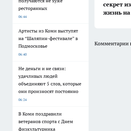
получаются не хуже
секрет и
ресторанных
жизнь на
06:44
Артисты из Коми выступят
на “Шаляпин-фестивале” в
Комментарии н
Подмосковье
06:40
Не деньги и не связи:
удачливых людей
объединяют 5 слов, которые
они произносят постоянно
06:24
В Коми поздравили
ветеранов спорта с Днем
физкультурника