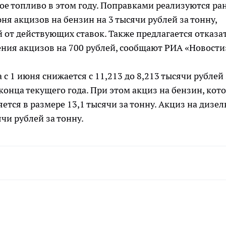
ое топливо в этом году. Поправками реализуются ра
я акцизов на бензин на 3 тысячи рублей за тонну,
й от действующих ставок. Также предлагается отказа
ния акцизов на 700 рублей, сообщают РИА «Новости
 с 1 июня снижается с 11,213 до 8,213 тысячи рублей 
 конца текущего года. При этом акциз на бензин, кот
яется в размере 13,1 тысячи за тонну. Акциз на дизе
ячи рублей за тонну.