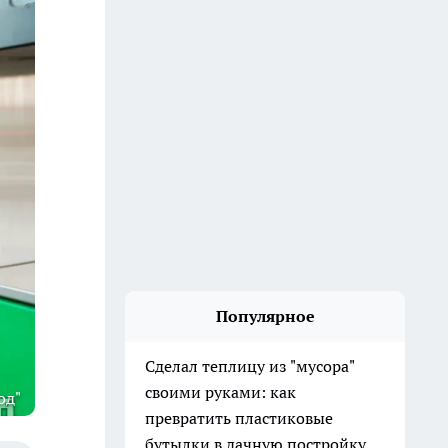
Популярное
Сделал теплицу из "мусора"
своими руками: как
од"
превратить пластиковые
бутылки в дачную постройку