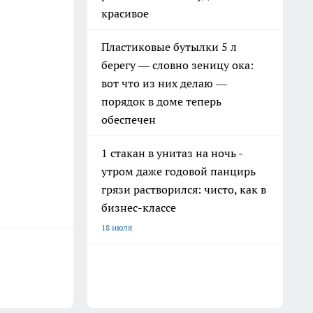
красивое
Пластиковые бутылки 5 л
берегу — словно зеницу ока:
вот что из них делаю —
порядок в доме теперь
обеспечен
1 стакан в унитаз на ночь -
утром даже годовой панцирь
грязи растворился: чисто, как в
бизнес-классе
18 июля