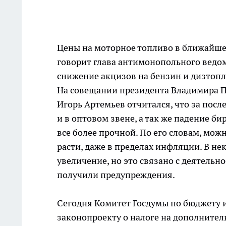
Цены на моторное топливо в ближайшем
говорит глава антимонопольного ведом
снижение акцизов на бензин и дизтопл
На совещании президента Владимира П
Игорь Артемьев отчитался, что за посл
и в оптовом звене, а так же падение би
все более прочной. По его словам, мож
расти, даже в пределах инфляции. В не
увеличение, но это связано с деятель
получили предупреждения.
Сегодня Комитет Госдумы по бюджету и
законопроекту о налоге на дополнител