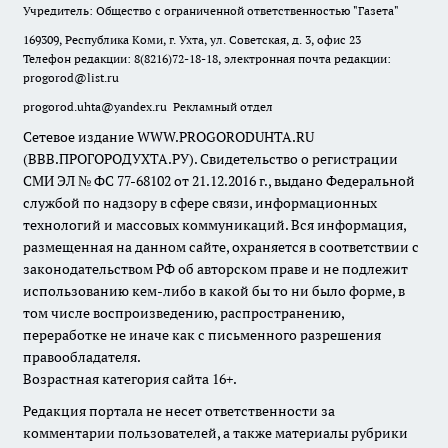
Учредитель: Общество с ограниченной ответственностью "Газета"
169309, Республика Коми, г. Ухта, ул. Советская, д. 3, офис 23
Телефон редакции: 8(8216)72-18-18, электронная почта редакции:
progorod@list.ru
progorod.uhta@yandex.ru
Рекламный отдел
Сетевое издание WWW.PROGORODUHTA.RU
(ВВВ.ПРОГОРОДУХТА.РУ). Свидетельство о регистрации
СМИ ЭЛ № ФС 77-68102 от 21.12.2016 г., выдано Федеральной
службой по надзору в сфере связи, информационных
технологий и массовых коммуникаций. Вся информация,
размещенная на данном сайте, охраняется в соответствии с
законодательством РФ об авторском праве и не подлежит
использованию кем-либо в какой бы то ни было форме, в
том числе воспроизведению, распространению,
переработке не иначе как с письменного разрешения
правообладателя.
Возрастная категория сайта 16+.
Редакция портала не несет ответственности за
комментарии пользователей, а также материалы рубрики