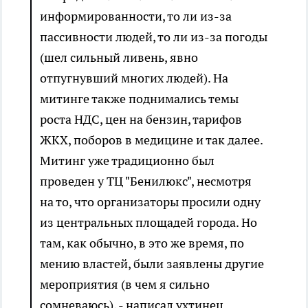
информированности, то ли из-за
пассивности людей, то ли из-за погоды
(шел сильный ливень, явно
отпугнувший многих людей). На
митинге также поднимались темы
роста НДС, цен на бензин, тарифов
ЖКХ, поборов в медицине и так далее.
Митинг уже традиционно был
проведен у ТЦ "Бенилюкс", несмотря
на то, что организаторы просили одну
из центральных площадей города. Но
там, как обычно, в это же время, по
мению властей, были заявлены другие
мероприятия (в чем я сильно
сомневаюсь), - написал ухтинец.