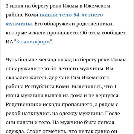
2 июня на берегу реки Ижмы в Ижемском
районе Коми
нашли тело 54-летнего
мужчины
. Его обнаружили родственники,
которые искали пропавшего. Об этом сообщает
ИА "
Комиинформ
".
Чуть больше месяца назад на берегу реки Ижмы
обнаружили тело 54-летнего мужчины. Им
оказался житель деревни Гам Ижемского
района Республики Коми. Выяснилось, что 1
июня мужчина вышел из дома и не вернулся.
Родственники искади пропавшего, а рядом с
рекой наткнулись на одежду мужчины. После
они нашли и тело. На мужчине была легкая
одежда. Стоит отметить, что не так давно он