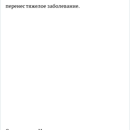
перенес тяжелое заболевание.