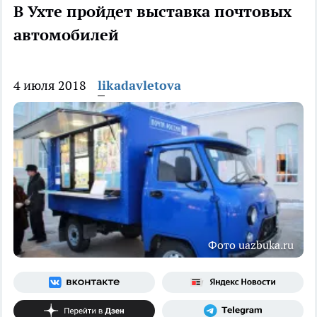
В Ухте пройдет выставка почтовых
автомобилей
4 июля 2018
likadavletova
Фото uazbuka.ru