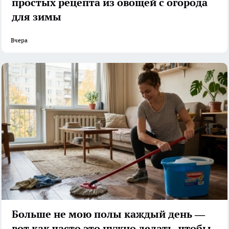
простых рецепта из овощей с огорода
для зимы
Вчера
Больше не мою полы каждый день —
вот как часто это нужно делать, чтобы