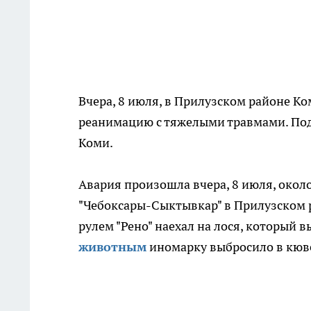
Вчера, 8 июля, в Прилузском районе К
реанимацию с тяжелыми травмами. Под
Коми.
Авария произошла вчера, 8 июля, около
"Чебоксары-Сыктывкар" в Прилузском р
рулем "Рено" наехал на лося, который 
животным
иномарку выбросило в кюв