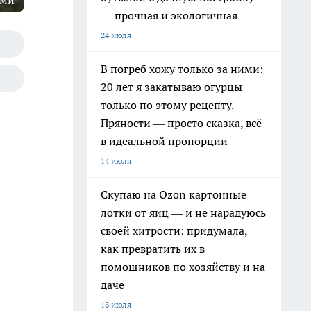
оми
— прочная и экологичная
24 июля
В погреб хожу только за ними:
20 лет я закатываю огурцы
только по этому рецепту.
Пряности — просто сказка, всё
в идеальной пропорции
14 июля
Скупаю на Ozon картонные
лотки от яиц — и не нарадуюсь
своей хитрости: придумала,
как превратить их в
помощников по хозяйству и на
даче
18 июля