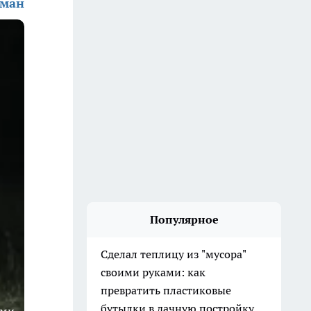
ьман
Популярное
Сделал теплицу из "мусора"
своими руками: как
превратить пластиковые
бутылки в дачную постройку