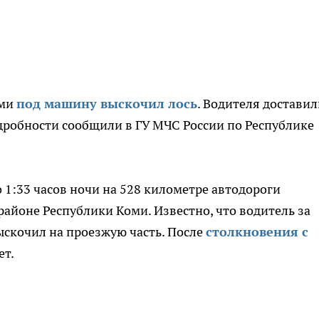
оми
под машину выскочил лось
. Водителя доставил
робности сообщили в ГУ МЧС России по Республике
 1:33 часов ночи на 528 километре автодороги
айоне Республики Коми. Известно, что водитель за
выскочил на проезжую часть. После
столкновения с
ет.