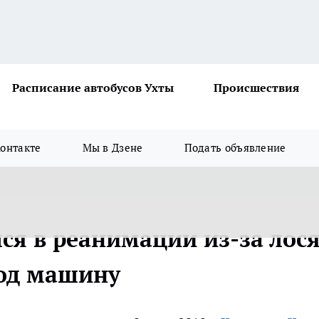
Расписание автобусов Ухты
Происшествия
онтакте
Мы в Дзене
Подать объявление
ся в реанимации из-за лося
под машину