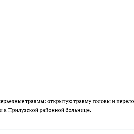
серьезные травмы: открытую травму головы и перел
и в Прилузской районной больнице.