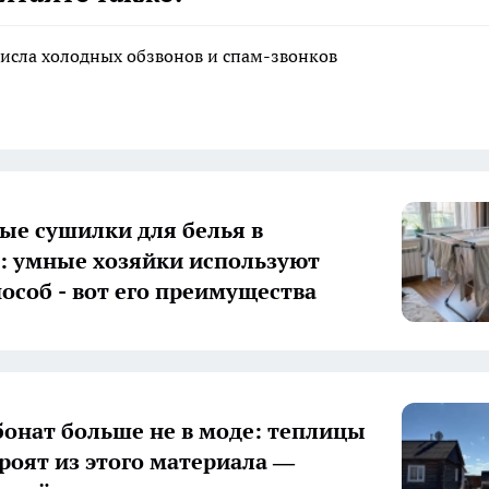
исла холодных обзвонов и спам-звонков
ые сушилки для белья в
 умные хозяйки используют
пособ - вот его преимущества
онат больше не в моде: теплицы
троят из этого материала —