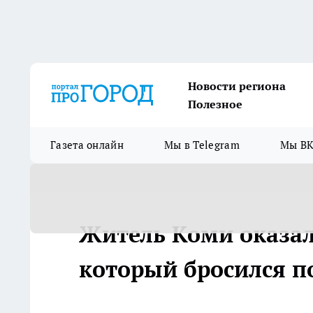
Новости региона
Полезное
Газета онлайн
Мы в Telegram
Мы ВК
Житель Коми оказал
который бросился 