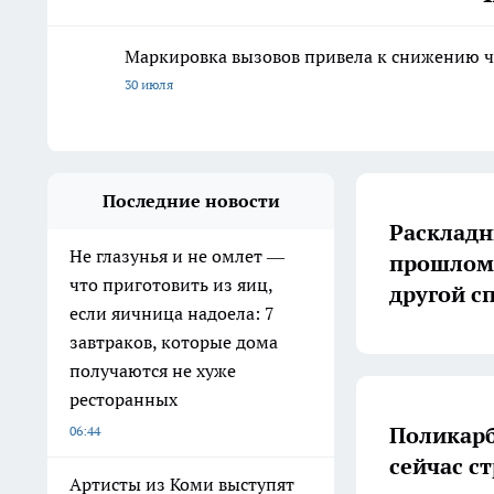
Маркировка вызовов привела к снижению ч
30 июля
Последние новости
Раскладн
Не глазунья и не омлет —
прошлом:
что приготовить из яиц,
другой с
если яичница надоела: 7
завтраков, которые дома
получаются не хуже
ресторанных
Поликарб
06:44
сейчас с
Артисты из Коми выступят