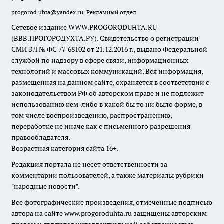
progorod.uhta@yandex.ru
Рекламный отдел
Сетевое издание WWW.PROGORODUHTA.RU
(ВВВ.ПРОГОРОДУХТА.РУ). Свидетельство о регистрации
СМИ ЭЛ № ФС 77-68102 от 21.12.2016 г., выдано Федеральной
службой по надзору в сфере связи, информационных
технологий и массовых коммуникаций. Вся информация,
размещенная на данном сайте, охраняется в соответствии с
законодательством РФ об авторском праве и не подлежит
использованию кем-либо в какой бы то ни было форме, в
том числе воспроизведению, распространению,
переработке не иначе как с письменного разрешения
правообладателя.
Возрастная категория сайта 16+.
Редакция портала не несет ответственности за
комментарии пользователей, а также материалы рубрики
"народные новости".
Все фотографические произведения, отмеченные подписью
автора на сайте www.progoroduhta.ru защищены авторским