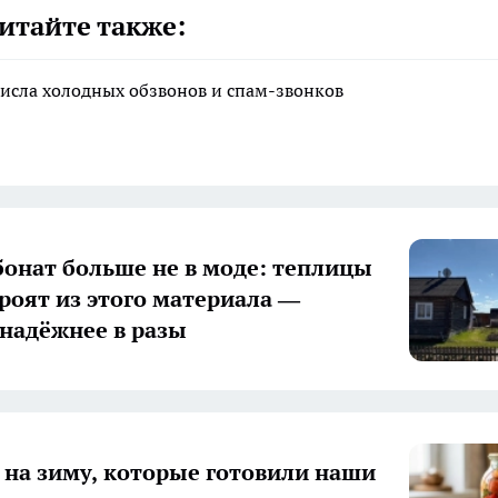
итайте также:
исла холодных обзвонов и спам-звонков
онат больше не в моде: теплицы
троят из этого материала —
 надёжнее в разы
 на зиму, которые готовили наши