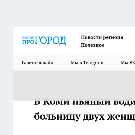
Новости региона
Полезное
Газета онлайн
Мы в Telegram
Мы ВК
В Коми пьяный води
больницу двух жен