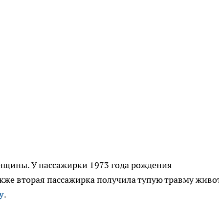
енщины. У пассажирки 1973 года рождения
кже вторая пассажирка получила тупую травму живот
у
.