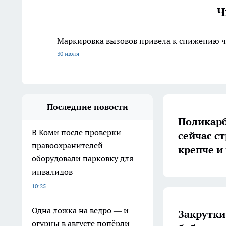
Ч
Маркировка вызовов привела к снижению ч
30 июля
Последние новости
Поликарб
В Коми после проверки
сейчас с
правоохранителей
крепче и
оборудовали парковку для
инвалидов
10:25
Одна ложка на ведро — и
Закрутки
огурцы в августе попёрли