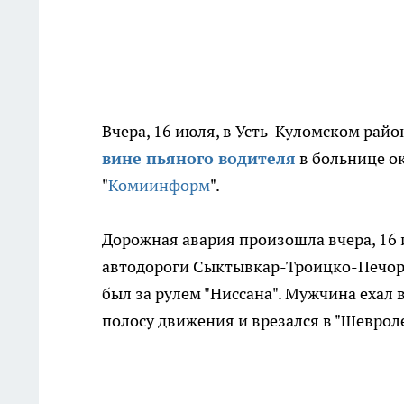
Вчера, 16 июля, в Усть-Куломском райо
вине пьяного водителя
в больнице о
"
Комиинформ
".
Дорожная авария произошла вчера, 16 и
автодороги Сыктывкар-Троицко-Печорс
был за рулем "Ниссана". Мужчина ехал 
полосу движения и врезался в "Шевроле