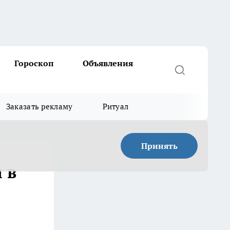
Гороскоп
Объявления
Заказать рекламу
Ритуал
Принять
 в