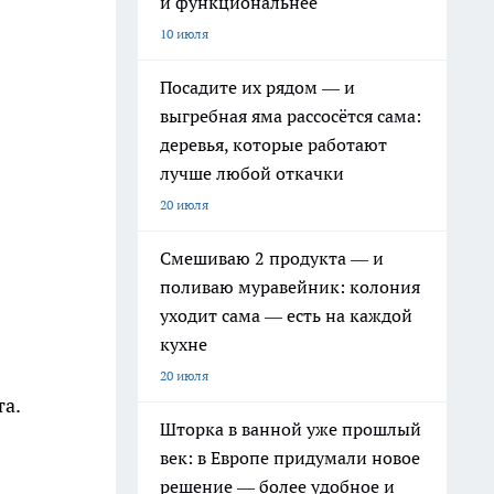
и функциональнее
10 июля
Посадите их рядом — и
выгребная яма рассосётся сама:
деревья, которые работают
лучше любой откачки
20 июля
Смешиваю 2 продукта — и
поливаю муравейник: колония
уходит сама — есть на каждой
кухне
20 июля
а.
Шторка в ванной уже прошлый
век: в Европе придумали новое
решение — более удобное и