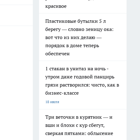
красивое
Пластиковые бутылки 5 л
берегу — словно зеницу ока:
вот что из них делаю —
порядок в доме теперь
обеспечен
1 стакан в унитаз на ночь -
утром даже годовой панцирь
грязи растворился: чисто, как в
бизнес-классе
18 июля
Три веточки в курятник — и
вши и блохи с кур сбегут,
сверкая пятками: облысение