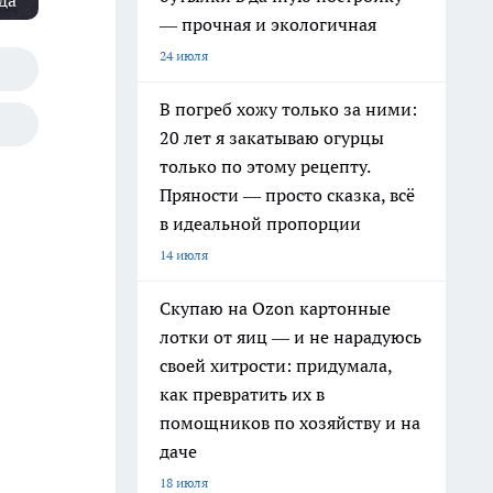
да"
— прочная и экологичная
24 июля
В погреб хожу только за ними:
20 лет я закатываю огурцы
только по этому рецепту.
Пряности — просто сказка, всё
в идеальной пропорции
14 июля
Скупаю на Ozon картонные
лотки от яиц — и не нарадуюсь
своей хитрости: придумала,
как превратить их в
помощников по хозяйству и на
даче
18 июля