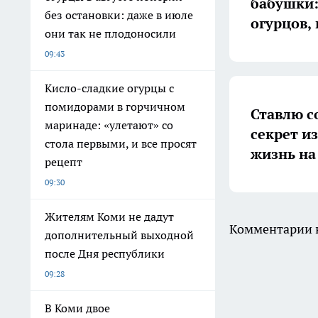
бабушки:
без остановки: даже в июле
огурцов,
они так не плодоносили
09:43
Кисло-сладкие огурцы с
помидорами в горчичном
Ставлю с
маринаде: «улетают» со
секрет и
стола первыми, и все просят
жизнь на
рецепт
09:30
Жителям Коми не дадут
Комментарии н
дополнительный выходной
после Дня республики
09:28
В Коми двое