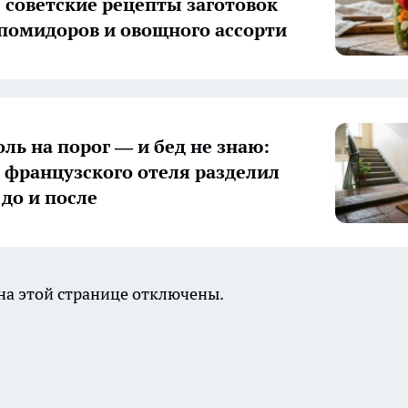
 советские рецепты заготовок
 помидоров и овощного ассорти
оль на порог — и бед не знаю:
з французского отеля разделил
 до и после
а этой странице отключены.