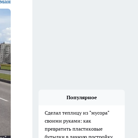
ьман
Популярное
Сделал теплицу из "мусора"
своими руками: как
превратить пластиковые
бутылки в дачную постройку