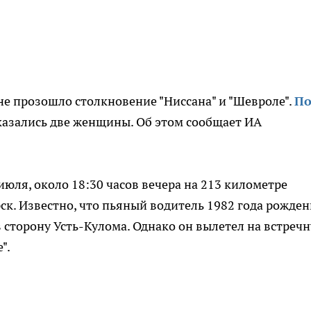
не прозошло столкновение "Ниссана" и "Шевроле".
П
казались две женщины. Об этом сообщает ИА
юля, около 18:30 часов вечера на 213 километре
к. Известно, что пьяный водитель 1982 года рожде
в сторону Усть-Кулома. Однако он вылетел на встреч
".