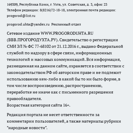
169309, Республика Коми, г. Ухта, ул. Советская, д. 3, офис 23
Телефон редакции: 8(8216)72-18-18, электронная почта редакции:
progorod@list.ru
progorod.uhta@yandex.ru
Рекламный отдел
Сетевое издание WWW.PROGORODUHTA.RU
(ВВВ.ПРОГОРОДУХТА.РУ). Свидетельство о регистрации
СМИ ЭЛ № ФС 77-68102 от 21.12.2016 г., выдано Федеральной
службой по надзору в сфере связи, информационных
технологий и массовых коммуникаций. Вся информация,
размещенная на данном сайте, охраняется в соответствии с
законодательством РФ об авторском праве и не подлежит
использованию кем-либо в какой бы то ни было форме, в
том числе воспроизведению, распространению,
переработке не иначе как с письменного разрешения
правообладателя.
Возрастная категория сайта 16+.
Редакция портала не несет ответственности за
комментарии пользователей, а также материалы рубрики
"народные новости".