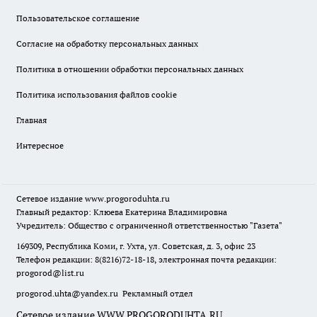
Пользовательское соглашение
Согласие на обработку персональных данных
Политика в отношении обработки персональных данных
Политика использования файлов cookie
Главная
Интересное
Сетевое издание
www.progoroduhta.ru
Главный редактор: Клюева Екатерина Владимировна
Учредитель: Общество с ограниченной ответственностью "Газета"
169309, Республика Коми, г. Ухта, ул. Советская, д. 3, офис 23
Телефон редакции: 8(8216)72-18-18, электронная почта редакции:
progorod@list.ru
progorod.uhta@yandex.ru
Рекламный отдел
Сетевое издание WWW.PROGORODUHTA.RU