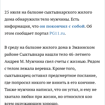
25 июля на балконе сыктывкарского жилого
дома обнаружили тело мужчины. Есть
информация, что
он покончил с собой
. Об
этом сообщает портал
PG11.ru
.
В среду на балконе жилого дома в Эжвинском
районе Сыктывкара нашли тело 46-летнего
Андрея М. Мужчина свел счеты с жизнью. Рядом
с телом лежала веревка. Кроме того,
сыктывкарец оставил предсмертное послание,
где попросил никого не винить в его кончине.
Также мужчина написал, что он устал, и ему не
хватало любви при жизни, но относился коо
всем окружающим хорошо.