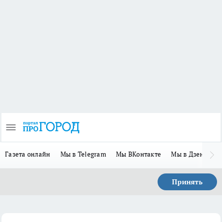
Газета онлайн
Мы в Telegram
Мы ВКонтакте
Мы в Дзене
П
Принять