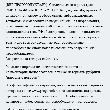
(ВВВ.ПРОГОРОДУХТА.РУ). Свидетельство о регистрации
СМИ ЭЛ № ФС 77-68102 от 21.12.2016 г., выдано Федеральной
службой по надзору в сфере связи, информационных
технологий и массовых коммуникаций. Вся информация,
размещенная на данном сайте, охраняется в соответствии с
законодательством РФ об авторском праве и не подлежит
использованию кем-либо в какой бы то ни было форме, в
том числе воспроизведению, распространению,
переработке не иначе как с письменного разрешения
правообладателя.
Возрастная категория сайта 16+.
Редакция портала не несет ответственности за
комментарии пользователей, а также материалы рубрики
"народные новости".
Все фотографические произведения, отмеченные подписью
автора на сайте www.progoroduhta.ru защищены авторским
правом и являются интеллектуальной собственностью.
Копирование без согласия правообладателя запрещено.
«На информационном ресурсе применяются