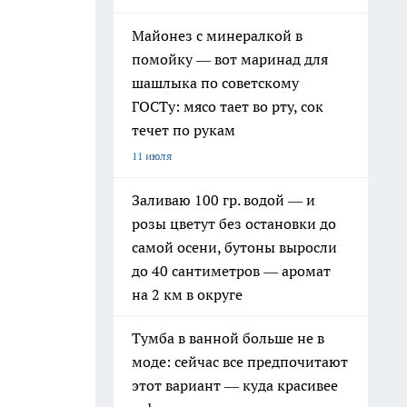
Майонез с минералкой в
помойку — вот маринад для
шашлыка по советскому
ГОСТу: мясо тает во рту, сок
течет по рукам
11 июля
Заливаю 100 гр. водой — и
розы цветут без остановки до
самой осени, бутоны выросли
до 40 сантиметров — аромат
на 2 км в округе
Тумба в ванной больше не в
моде: сейчас все предпочитают
этот вариант — куда красивее