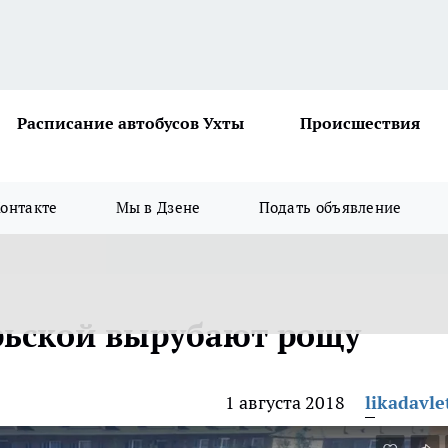
Расписание автобусов Ухты
Происшествия
онтакте
Мы в Дзене
Подать объявление
рьской вырубают рощу
1 августа 2018
likadavle