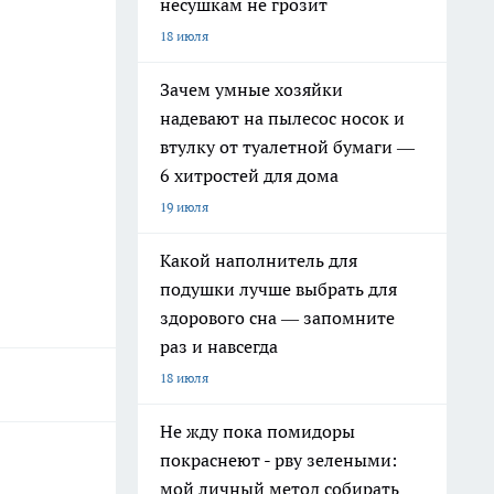
несушкам не грозит
18 июля
Зачем умные хозяйки
надевают на пылесос носок и
втулку от туалетной бумаги —
6 хитростей для дома
19 июля
Какой наполнитель для
подушки лучше выбрать для
здорового сна — запомните
раз и навсегда
18 июля
Не жду пока помидоры
покраснеют - рву зелеными:
мой личный метод собирать