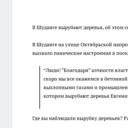
В Шудаяге вырубают деревья, об этом 
В Шудаяге на улице Октябрьской напро
вызвало панические настроения в посе
“Люди! "Благодаря" алчности вла
скоро мы все окажемся в бетонно
выхлопными газами и промышленны
котором вырубают деревья Евгени
Где вы наблюдали вырубку деревьев? 