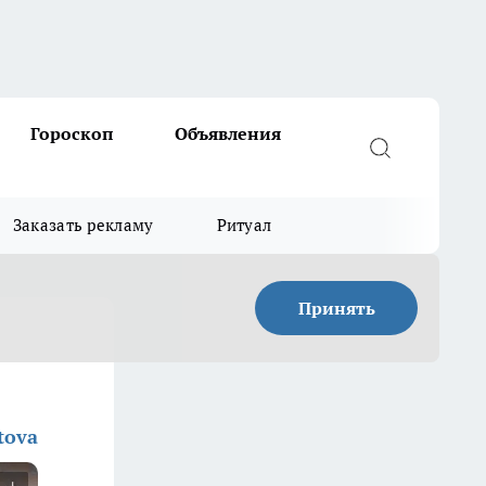
Гороскоп
Объявления
Заказать рекламу
Ритуал
Принять
tova