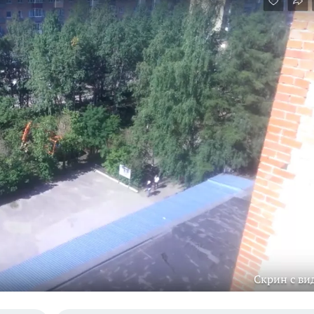
Скрин с ви