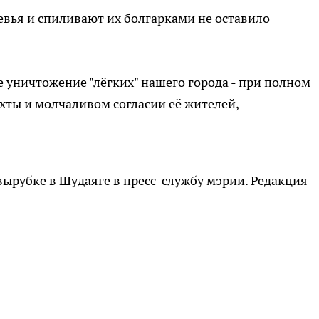
евья и спиливают их болгарками не оставило
 уничтожение "лёгких" нашего города - при полном
ты и молчаливом согласии её жителей, -
вырубке в Шудаяге в пресс-службу мэрии. Редакция