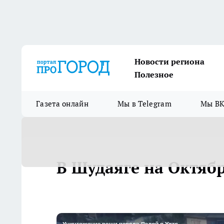
Новости региона
Полезное
Газета онлайн
Мы в Telegram
Мы ВК
В Шудаяге на Октяб