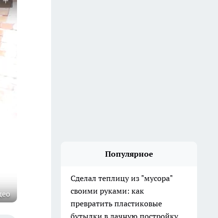
Популярное
Сделал теплицу из "мусора"
своими руками: как
део
превратить пластиковые
бутылки в дачную постройку