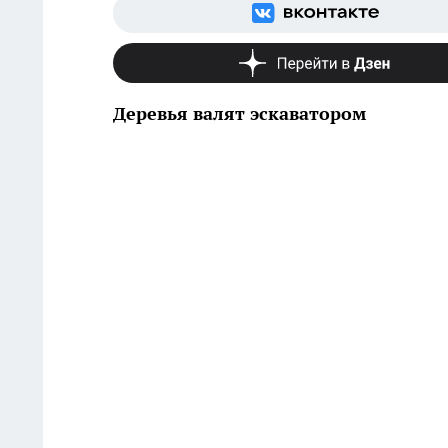
Деревья валят эскаватором