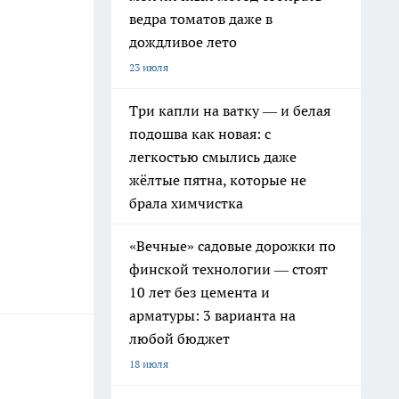
ведра томатов даже в
дождливое лето
23 июля
Три капли на ватку — и белая
подошва как новая: с
легкостью смылись даже
жёлтые пятна, которые не
брала химчистка
«Вечные» садовые дорожки по
финской технологии — стоят
10 лет без цемента и
арматуры: 3 варианта на
любой бюджет
18 июля