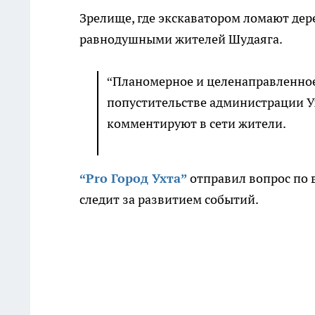
Зрелище, где экскаватором ломают дер
равнодушными жителей Шудаяга.
“Планомерное и целенаправленное
попустительстве администрации Ух
комментируют в сети жители.
“Pro Город Ухта”
отправил вопрос по 
следит за развитием событий.