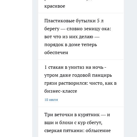
красивое
Пластиковые бутылки 5 л
берегу — словно зеницу ока:
вот что из них делаю —
порядок в доме теперь
обеспечен
1 стакан в унитаз на ночь -
утром даже годовой панцирь
грязи растворился: чисто, как в
бизнес-классе
18 июля
Три веточки в курятник — и
вши и блохи с кур сбегут,
сверкая пятками: облысение