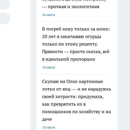
— прочная и экологичная
24 июля
В погреб хожу только за ними:
20 лет я закатываю огурцы
только по этому рецепту.
Пряности — просто сказка, всё
в идеальной пропорции
14 июля
Скупаю на Ozon картонные
лотки от яиц — и не нарадуюсь
своей хитрости: придумала,
как превратить их в
помощников по хозяйству и на
даче
18 июля