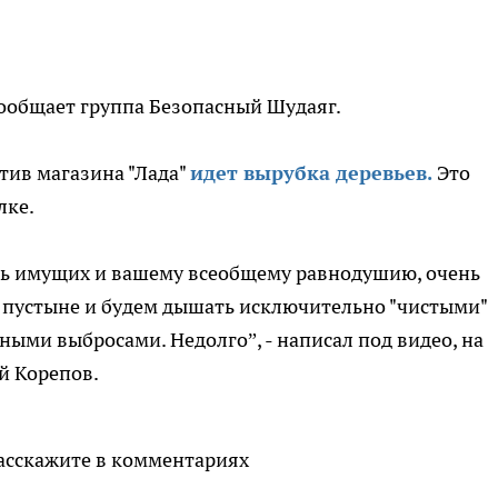
сообщает группа Безопасный Шудаяг.
тив магазина "Лада"
идет вырубка деревьев.
Это
лке.
сть имущих и вашему всеобщему равнодушию, очень
й пустыне и будем дышать исключительно "чистыми"
ми выбросами. Недолго”, - написал под видео, на
й Корепов.
Расскажите в комментариях