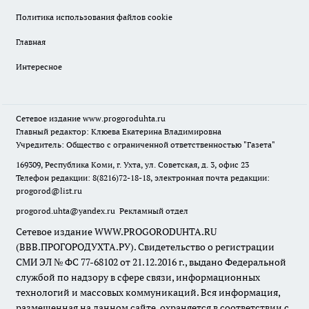
Политика использования файлов cookie
Главная
Интересное
Сетевое издание
www.progoroduhta.ru
Главный редактор: Клюева Екатерина Владимировна
Учредитель: Общество с ограниченной ответственностью "Газета"
169309, Республика Коми, г. Ухта, ул. Советская, д. 3, офис 23
Телефон редакции: 8(8216)72-18-18, электронная почта редакции:
progorod@list.ru
progorod.uhta@yandex.ru
Рекламный отдел
Сетевое издание WWW.PROGORODUHTA.RU
(ВВВ.ПРОГОРОДУХТА.РУ). Свидетельство о регистрации
СМИ ЭЛ № ФС 77-68102 от 21.12.2016 г., выдано Федеральной
службой по надзору в сфере связи, информационных
технологий и массовых коммуникаций. Вся информация,
размещенная на данном сайте, охраняется в соответствии с