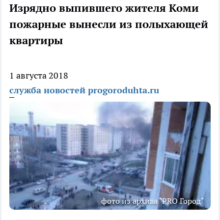
Изрядно выпившего жителя Коми
пожарные вынесли из полыхающей
квартиры
1 августа 2018
служба новостей progoroduhta.ru
фото из архива "PRO Город"