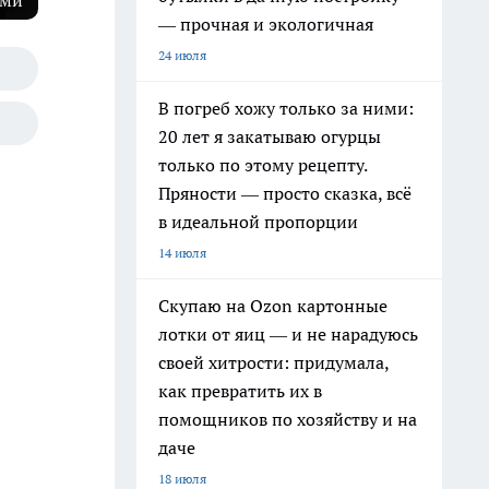
оми
— прочная и экологичная
24 июля
В погреб хожу только за ними:
20 лет я закатываю огурцы
только по этому рецепту.
Пряности — просто сказка, всё
в идеальной пропорции
14 июля
Скупаю на Ozon картонные
лотки от яиц — и не нарадуюсь
своей хитрости: придумала,
как превратить их в
помощников по хозяйству и на
даче
18 июля