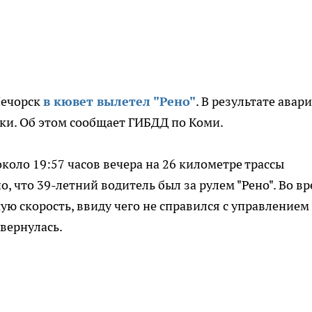
Печорск
в кювет вылетел "Рено"
. В результате авар
ки. Об этом сообщает ГИБДД по Коми.
около 19:57 часов вечера на 26 километре трассы
, что 39-летний водитель был за рулем "Рено". Во в
 скорость, ввиду чего не справился с управлением
вернулась.