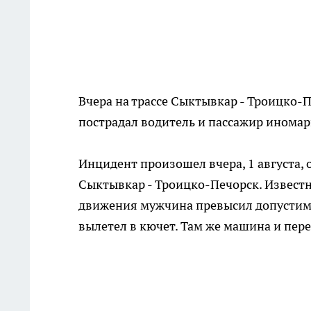
Вчера на трассе Сыктывкар - Троицко-
пострадал водитель и пассажир иномар
Инцидент произошел вчера, 1 августа, 
Сыктывкар - Троицко-Печорск. Известно
движения мужчина превысил допустимую
вылетел в кючет. Там же машина и пере