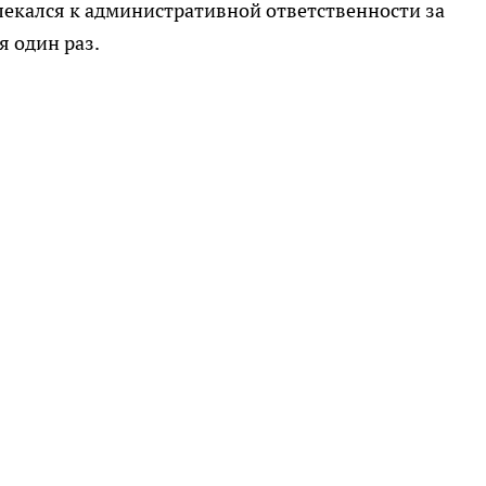
влекался к административной ответственности за
 один раз.