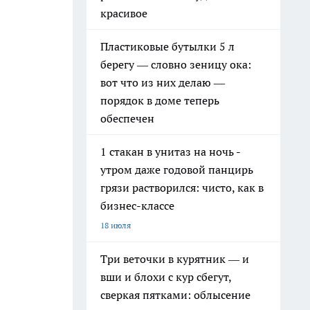
красивое
Пластиковые бутылки 5 л
берегу — словно зеницу ока:
вот что из них делаю —
порядок в доме теперь
обеспечен
1 стакан в унитаз на ночь -
утром даже годовой панцирь
грязи растворился: чисто, как в
бизнес-классе
18 июля
Три веточки в курятник — и
вши и блохи с кур сбегут,
сверкая пятками: облысение