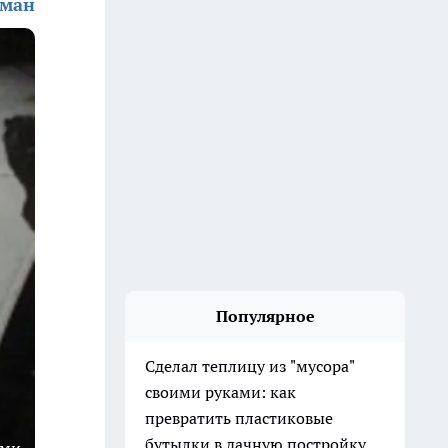
ьман
Популярное
Сделал теплицу из "мусора"
своими руками: как
превратить пластиковые
бутылки в дачную постройку