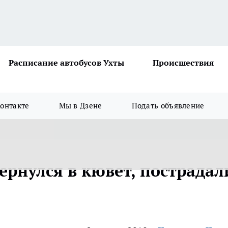
Расписание автобусов Ухты
Происшествия
онтакте
Мы в Дзене
Подать объявление
ернулся в кювет, пострадал