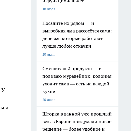
и функциональнее
10 июля
Посадите их рядом — и
выгребная яма рассосётся сама:
деревья, которые работают
лучше любой откачки
20 июля
Смешиваю 2 продукта — и
поливаю муравейник: колония
уходит сама — есть на каждой
 У
кухне
20 июля
бы и
Шторка в ванной уже прошлый
век: в Европе придумали новое
решение — более удобное и