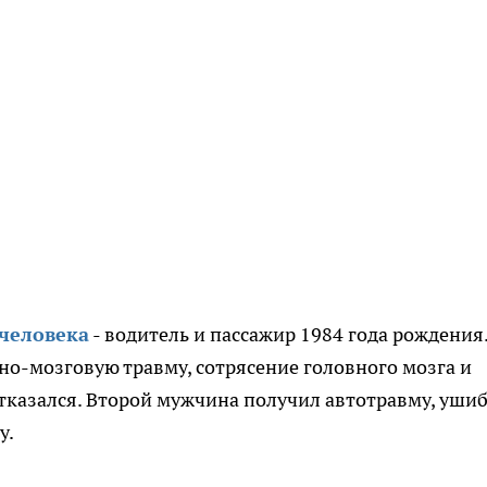
 человека
- водитель и пассажир 1984 года рождения.
о-мозговую травму, сотрясение головного мозга и
тказался. Второй мужчина получил автотравму, уши
у.