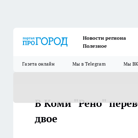
Новости региона
Полезное
Газета онлайн
Мы в Telegram
Мы ВК
В Коми "Рено" перев
двое