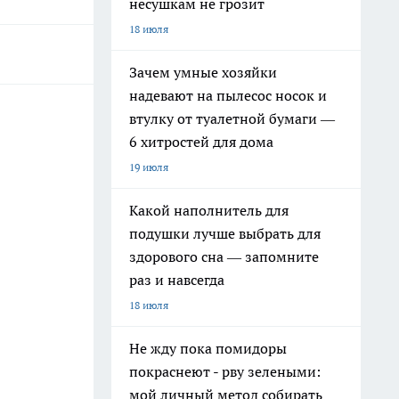
несушкам не грозит
18 июля
Зачем умные хозяйки
надевают на пылесос носок и
втулку от туалетной бумаги —
6 хитростей для дома
19 июля
Какой наполнитель для
подушки лучше выбрать для
здорового сна — запомните
раз и навсегда
18 июля
Не жду пока помидоры
покраснеют - рву зелеными:
мой личный метод собирать