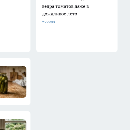
ведра томатов даже в
дождливое лето
23 июля