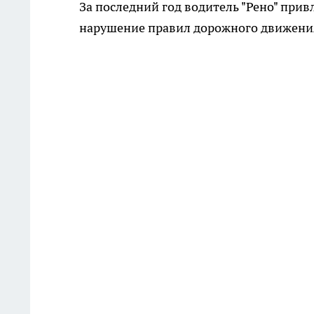
За последний год водитель "Рено" при
нарушение правил дорожного движения