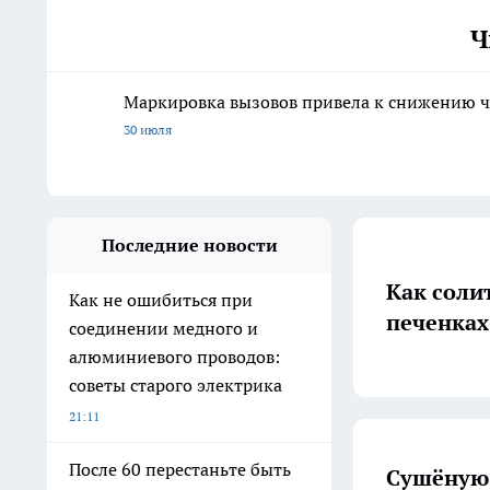
Ч
Маркировка вызовов привела к снижению ч
30 июля
Последние новости
Как солит
Как не ошибиться при
печенках
соединении медного и
алюминиевого проводов:
советы старого электрика
21:11
После 60 перестаньте быть
Сушёную 