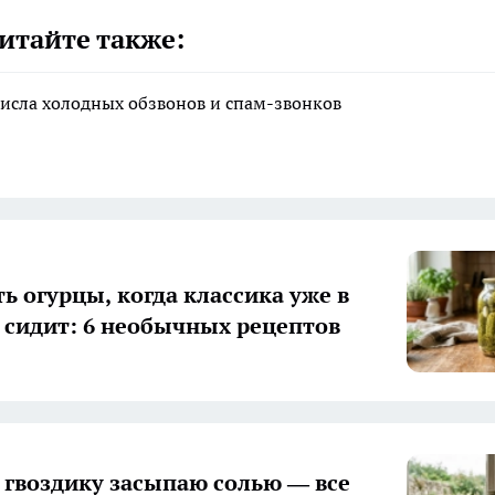
итайте также:
исла холодных обзвонов и спам-звонков
ь огурцы, когда классика уже в
 сидит: 6 необычных рецептов
гвоздику засыпаю солью — все