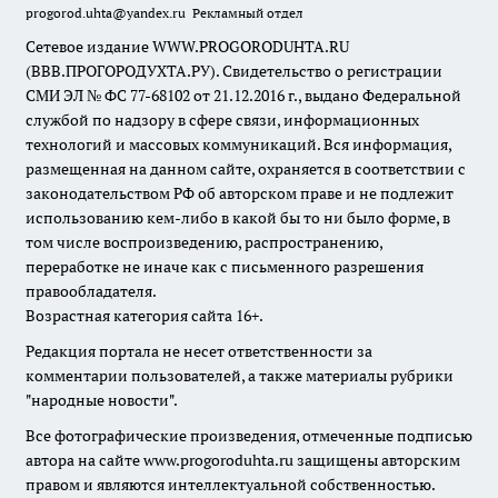
progorod.uhta@yandex.ru
Рекламный отдел
Сетевое издание WWW.PROGORODUHTA.RU
(ВВВ.ПРОГОРОДУХТА.РУ). Свидетельство о регистрации
СМИ ЭЛ № ФС 77-68102 от 21.12.2016 г., выдано Федеральной
службой по надзору в сфере связи, информационных
технологий и массовых коммуникаций. Вся информация,
размещенная на данном сайте, охраняется в соответствии с
законодательством РФ об авторском праве и не подлежит
использованию кем-либо в какой бы то ни было форме, в
том числе воспроизведению, распространению,
переработке не иначе как с письменного разрешения
правообладателя.
Возрастная категория сайта 16+.
Редакция портала не несет ответственности за
комментарии пользователей, а также материалы рубрики
"народные новости".
Все фотографические произведения, отмеченные подписью
автора на сайте www.progoroduhta.ru защищены авторским
правом и являются интеллектуальной собственностью.