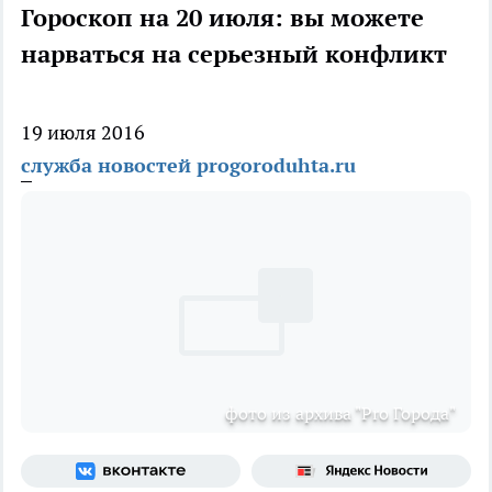
Гороскоп на 20 июля: вы можете
нарваться на серьезный конфликт
19 июля 2016
служба новостей progoroduhta.ru
фото из архива "Pro Города"