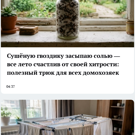
Сушёную гвоздику засыпаю солью —
все лето счастлив от своей хитрости:
полезный трюк для всех домохозяек
04:37