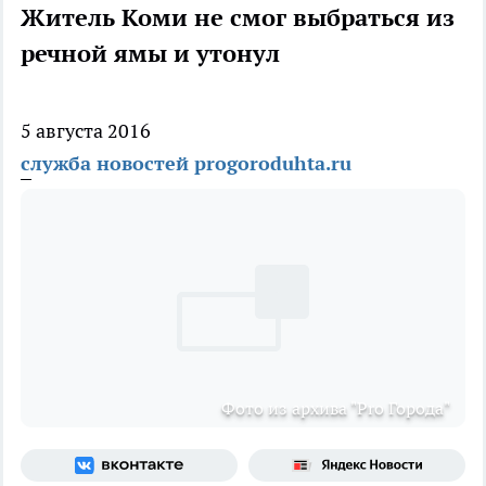
Житель Коми не смог выбраться из
речной ямы и утонул
5 августа 2016
служба новостей progoroduhta.ru
Фото из архива "Pro Города"