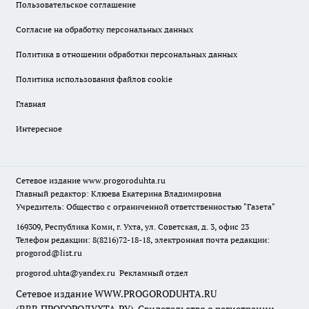
Пользовательское соглашение
Согласие на обработку персональных данных
Политика в отношении обработки персональных данных
Политика использования файлов cookie
Главная
Интересное
Сетевое издание
www.progoroduhta.ru
Главный редактор: Клюева Екатерина Владимировна
Учредитель: Общество с ограниченной ответственностью "Газета"
169309, Республика Коми, г. Ухта, ул. Советская, д. 3, офис 23
Телефон редакции: 8(8216)72-18-18, электронная почта редакции:
progorod@list.ru
progorod.uhta@yandex.ru
Рекламный отдел
Сетевое издание WWW.PROGORODUHTA.RU