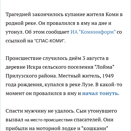
Трагедией закончилось купание жителя Коми в
родной реке. Он провалился в яму на дне и
утонул. Об этом сообщает
ИА "Комиинформ"
со
ссылкой на
"СПАС-КОМИ".
Происшествие случилось днём 3 августа в
деревне Искра сельского поселения "Лойма"
Прилузского района. Местный житель, 1949
года рождения, купался в реке Лузе. В какой-то
момент он провалился в яму и
начал тонуть.
Спасти мужчину не удалось. Сын утонувшего
вызвал
спасателей. Они
на место происшествия
прибыли на моторной лодке и "кошками"