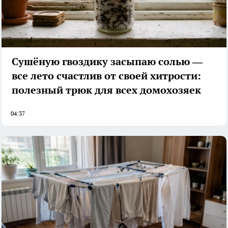
Сушёную гвоздику засыпаю солью —
все лето счастлив от своей хитрости:
полезный трюк для всех домохозяек
04:37