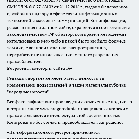
(ВВВ.ПРОГОРОДУХТА.РУ). Свидетельство о регистрации
СМИ ЭЛ № ФС 77-68102 от 21.12.2016 г., выдано Федеральной
службой по надзору в сфере связи, информационных
технологий и массовых коммуникаций. Вся информация,
размещенная на данном сайте, охраняется в соответствии с
законодательством РФ об авторском праве и не подлежит
использованию кем-либо в какой бы то ни было форме, в
том числе воспроизведению, распространению,
переработке не иначе как с письменного разрешения
правообладателя.
Возрастная категория сайта 16+.
Редакция портала не несет ответственности за
комментарии пользователей, а также материалы рубрики
"народные новости".
Все фотографические произведения, отмеченные подписью
автора на сайте www.progoroduhta.ru защищены авторским
правом и являются интеллектуальной собственностью.
Копирование без согласия правообладателя запрещено.
«На информационном ресурсе применяются