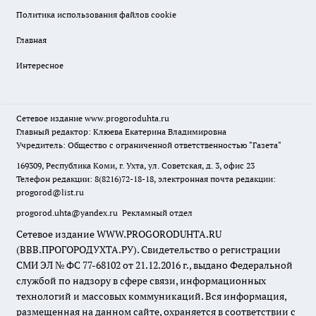
Политика использования файлов cookie
Главная
Интересное
Сетевое издание
www.progoroduhta.ru
Главный редактор: Клюева Екатерина Владимировна
Учредитель: Общество с ограниченной ответственностью "Газета"
169309, Республика Коми, г. Ухта, ул. Советская, д. 3, офис 23
Телефон редакции: 8(8216)72-18-18, электронная почта редакции:
progorod@list.ru
progorod.uhta@yandex.ru
Рекламный отдел
Сетевое издание WWW.PROGORODUHTA.RU
(ВВВ.ПРОГОРОДУХТА.РУ). Свидетельство о регистрации
СМИ ЭЛ № ФС 77-68102 от 21.12.2016 г., выдано Федеральной
службой по надзору в сфере связи, информационных
технологий и массовых коммуникаций. Вся информация,
размещенная на данном сайте, охраняется в соответствии с