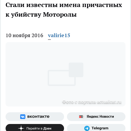
Стали известны имена причастных
к убийству Моторолы
10 ноября 2016
valirie15
Фото с портала actualcat.ru