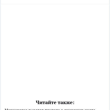
Читайте также:
Маркировка вызовов привела к снижению числа