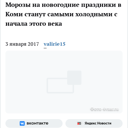
Морозы на новогодние праздники в
Коми станут самыми холодными с
начала этого века
3 января 2017
valirie15
Фото 4vsar.ru