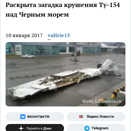
Раскрыта загадка крушения Ту-154
над Черным морем
10 января 2017
valirie15
Фото forumavia.ru