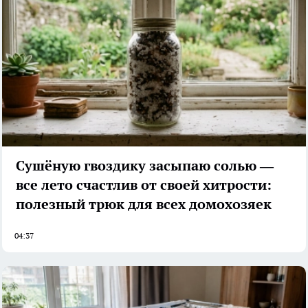
Сушёную гвоздику засыпаю солью —
все лето счастлив от своей хитрости:
полезный трюк для всех домохозяек
04:37