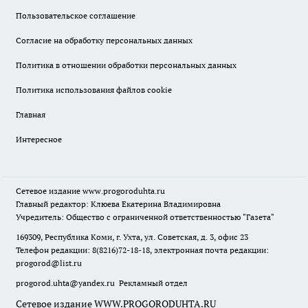
Пользовательское соглашение
Согласие на обработку персональных данных
Политика в отношении обработки персональных данных
Политика использования файлов cookie
Главная
Интересное
Сетевое издание
www.progoroduhta.ru
Главный редактор: Клюева Екатерина Владимировна
Учредитель: Общество с ограниченной ответственностью "Газета"
169309, Республика Коми, г. Ухта, ул. Советская, д. 3, офис 23
Телефон редакции: 8(8216)72-18-18, электронная почта редакции:
progorod@list.ru
progorod.uhta@yandex.ru
Рекламный отдел
Сетевое издание WWW.PROGORODUHTA.RU