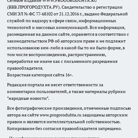
Сетевое издание WWW.PROGORODUHTA.RU
(ВВВ.ПРОГОРОДУХТА.РУ). Свидетельство о регистрации
СМИ ЭЛ № ФС 77-68102 от 21.12.2016 г., выдано Федеральной
службой по надзору в сфере связи, информационных
технологий и массовых коммуникаций. Вся информация,
размещенная на данном сайте, охраняется в соответствии с
законодательством РФ об авторском праве и не подлежит
использованию кем-либо в какой бы то ни было форме, в
том числе воспроизведению, распространению,
переработке не иначе как с письменного разрешения
правообладателя.
Возрастная категория сайта 16+.
Редакция портала не несет ответственности за
комментарии пользователей, а также материалы рубрики
"народные новости".
Все фотографические произведения, отмеченные подписью
автора на сайте www.progoroduhta.ru защищены авторским
правом и являются интеллектуальной собственностью.
Копирование без согласия правообладателя запрещено.