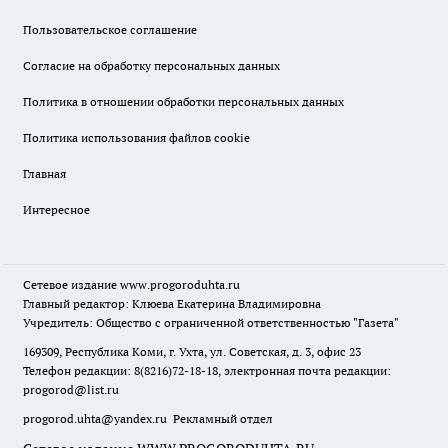
Пользовательское соглашение
Согласие на обработку персональных данных
Политика в отношении обработки персональных данных
Политика использования файлов cookie
Главная
Интересное
Сетевое издание
www.progoroduhta.ru
Главный редактор: Клюева Екатерина Владимировна
Учредитель: Общество с ограниченной ответственностью "Газета"
169309, Республика Коми, г. Ухта, ул. Советская, д. 3, офис 23
Телефон редакции: 8(8216)72-18-18, электронная почта редакции:
progorod@list.ru
progorod.uhta@yandex.ru
Рекламный отдел