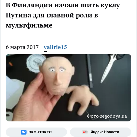
В Финляндии начали шить куклу
Путина для главной роли в
мультфильме
6 марта 2017
valirie15
Фото segodnya.ua