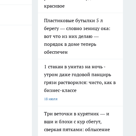
красивое
Пластиковые бутылки 5 л
берегу — словно зеницу ока:
вот что из них делаю —
порядок в доме теперь
обеспечен
1 стакан в унитаз на ночь -
утром даже годовой панцирь
грязи растворился: чисто, как в
бизнес-классе
18 июля
Три веточки в курятник — и
вши и блохи с кур сбегут,
сверкая пятками: облысение