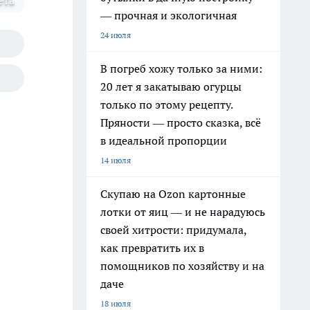
ета
— прочная и экологичная
24 июля
В погреб хожу только за ними:
20 лет я закатываю огурцы
только по этому рецепту.
Пряности — просто сказка, всё
в идеальной пропорции
14 июля
Скупаю на Ozon картонные
лотки от яиц — и не нарадуюсь
своей хитрости: придумала,
как превратить их в
помощников по хозяйству и на
даче
18 июля