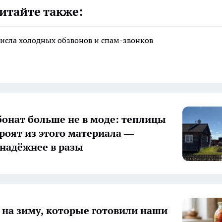
итайте также:
исла холодных обзвонов и спам-звонков
онат больше не в моде: теплицы
троят из этого материала —
 надёжнее в разы
 на зиму, которые готовили наши