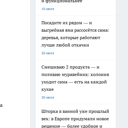
и функциональнее
10 июля
Посадите их рядом — и
выгребная яма рассосётся сама:
деревья, которые работают
лучше любой откачки
20 июля
Смешиваю 2 продукта — и
поливаю муравейник: колония
уходит сама — есть на каждой
кухне
20 июля
а
Шторка в ванной уже прошлый
век: в Европе придумали новое
решение — более удобное и