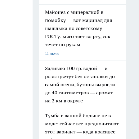
Майонез с минералкой в
помойку — вот маринад для
шашлыка по советскому
ГОСТу: мясо тает во рту, сок
течет по рукам
11 июля
Заливаю 100 гр. водой — и
розы цветут без остановки до
самой осени, бутоны выросли
до 40 сантиметров — аромат
на 2 км в округе
Тумба в ванной больше не в
моде: сейчас все предпочитают
этот вариант — куда красивее