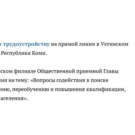
о трудоустройству
на прямой линии в Ухтинском
 Республики Коми.
хтинском филиале Общественной приемной Главы
ия на тему: «Вопросы содействия в поиске
чению, переобучению и повышения квалификации,
населения».