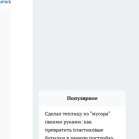
news
Популярное
Сделал теплицу из "мусора"
своими руками: как
превратить пластиковые
бутылки в дачную постройку