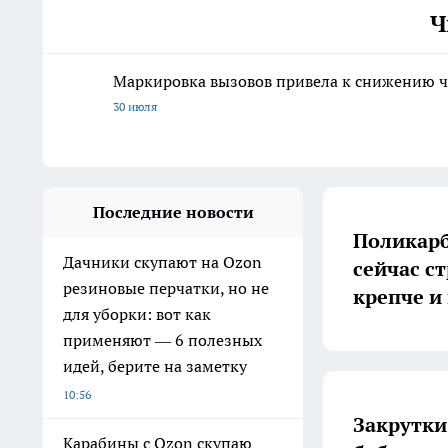
Ч
Маркировка вызовов привела к снижению ч
30 июля
Последние новости
Поликарб
Дачники скупают на Ozon
сейчас с
резиновые перчатки, но не
крепче и
для уборки: вот как
применяют — 6 полезных
идей, берите на заметку
10:56
Закрутки
Карабины с Ozon скупаю