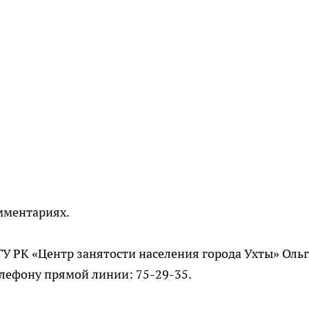
мментариях.
ГУ РК «Центр занятости населения города Ухты» Ольг
елефону прямой линии: 75-29-35.