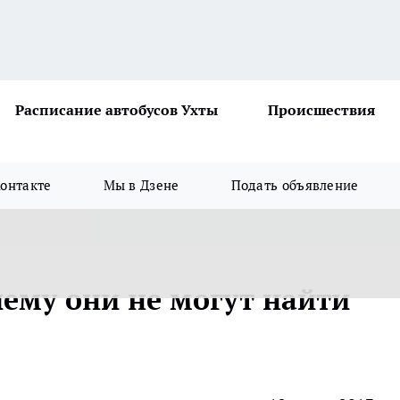
Расписание автобусов Ухты
Происшествия
онтакте
Мы в Дзене
Подать объявление
ему они не могут найти