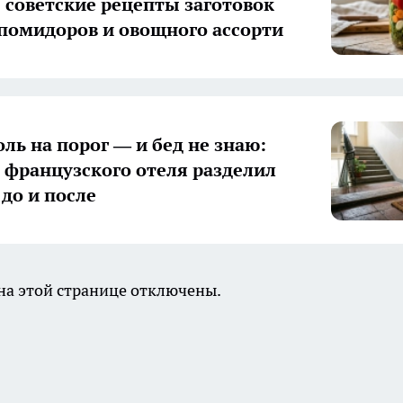
 советские рецепты заготовок
 помидоров и овощного ассорти
оль на порог — и бед не знаю:
з французского отеля разделил
 до и после
а этой странице отключены.