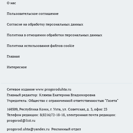
О нас
Пользовательское соглашение
Согласие на обработку персональных данных
Политика в отношении обработки персональных данных
Политика использования файлов cookie
Главная
Интересное
Сетевое издание
www.progoroduhta.ru
Главный редактор: Клюева Екатерина Владимировна
Учредитель: Общество с ограниченной ответственностью "Газета"
169309, Республика Коми, г. Ухта, ул. Советская, д. 3, офис 23
Телефон редакции: 8(8216)72-18-18, электронная почта редакции:
progorod@list.ru
progorod.uhta@yandex.ru
Рекламный отдел