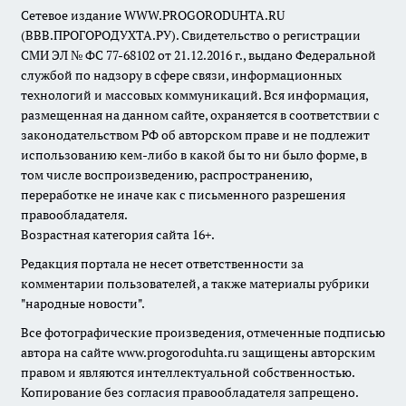
Сетевое издание WWW.PROGORODUHTA.RU
(ВВВ.ПРОГОРОДУХТА.РУ). Свидетельство о регистрации
СМИ ЭЛ № ФС 77-68102 от 21.12.2016 г., выдано Федеральной
службой по надзору в сфере связи, информационных
технологий и массовых коммуникаций. Вся информация,
размещенная на данном сайте, охраняется в соответствии с
законодательством РФ об авторском праве и не подлежит
использованию кем-либо в какой бы то ни было форме, в
том числе воспроизведению, распространению,
переработке не иначе как с письменного разрешения
правообладателя.
Возрастная категория сайта 16+.
Редакция портала не несет ответственности за
комментарии пользователей, а также материалы рубрики
"народные новости".
Все фотографические произведения, отмеченные подписью
автора на сайте www.progoroduhta.ru защищены авторским
правом и являются интеллектуальной собственностью.
Копирование без согласия правообладателя запрещено.