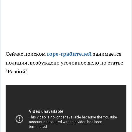
Сейчас поиском
горе-грабителей
занимается
полиция, возбуждено уголовное дело по статье
"Разбой".